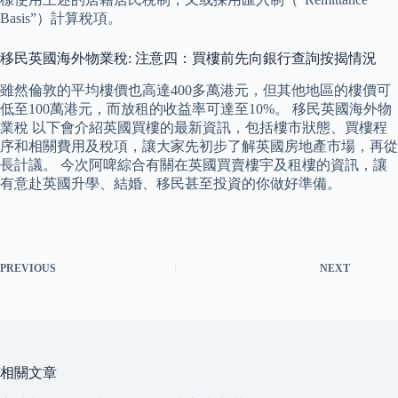
Basis”）計算稅項。
移民英國海外物業稅: 注意四：買樓前先向銀行查詢按揭情況
雖然倫敦的平均樓價也高達400多萬港元，但其他地區的樓價可
低至100萬港元，而放租的收益率可達至10%。 移民英國海外物
業稅 以下會介紹英國買樓的最新資訊，包括樓市狀態、買樓程
序和相關費用及稅項，讓大家先初步了解英國房地產市場，再從
長計議。 今次阿啤綜合有關在英國買賣樓宇及租樓的資訊，讓
有意赴英國升學、結婚、移民甚至投資的你做好準備。
PREVIOUS
NEXT
相關文章