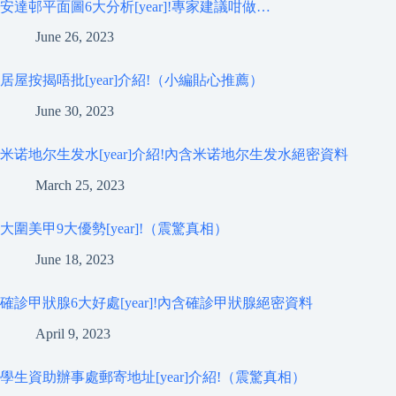
安達邨平面圖6大分析[year]!專家建議咁做…
June 26, 2023
居屋按揭唔批[year]介紹!（小編貼心推薦）
June 30, 2023
米诺地尔生发水[year]介紹!內含米诺地尔生发水絕密資料
March 25, 2023
大圍美甲9大優勢[year]!（震驚真相）
June 18, 2023
確診甲狀腺6大好處[year]!內含確診甲狀腺絕密資料
April 9, 2023
學生資助辦事處郵寄地址[year]介紹!（震驚真相）