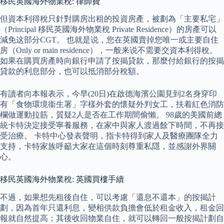
移民英國海外物業稅: 律師費
但資本利得稅只針對購房出租的投資房產，被劃為「主要私宅」
（Principal 移民英國海外物業稅 Private Residence）的房產可以
減免这部分CGT。 也就是说，您在英國賣掉您唯一或主要自住
房（Only or main residence），一般来说不需要交資本利得稅。
如果在購買房產時向銀行申請了按揭貸款，那麼付給銀行的按揭
貸款的利息部分，也可以抵消部分稅額。
有讀者向本報表示，今早(20日)在啟德海濱公園見到2名身穿印
有「食物環境衞生署」字樣外套的懷疑外判女工，扶着紅色消防
欄做運動拉筋，質疑2人是否在工作期間偷懶。 98歲的美國前總
統卡特決定接受寧養服務，在家中與家人渡過餘下時間，不再接
受治療。 卡特中心發表聲明，指卡特得到家人及醫療團隊全力
支持，卡特家族呼籲大家在這個時刻尊重私隱，並感謝外界關
心。
移民英國海外物業稅: 英國買樓手續
不過，如果想先租後自住，可以考慮「還息不還本」的按揭計
劃，因為首年只還利息，變相供款負擔會低於租金收入，租金回
報就自然提高；其後收回物業自住，就可以轉回一般按揭計劃自