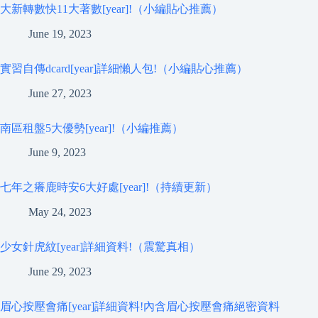
大新轉數快11大著數[year]!（小編貼心推薦）
June 19, 2023
實習自傳dcard[year]詳細懶人包!（小編貼心推薦）
June 27, 2023
南區租盤5大優勢[year]!（小編推薦）
June 9, 2023
七年之癢鹿時安6大好處[year]!（持續更新）
May 24, 2023
少女針虎紋[year]詳細資料!（震驚真相）
June 29, 2023
眉心按壓會痛[year]詳細資料!內含眉心按壓會痛絕密資料