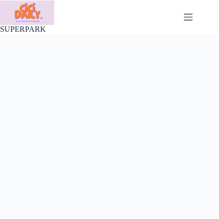
Skip
to
content
SUPERPARK