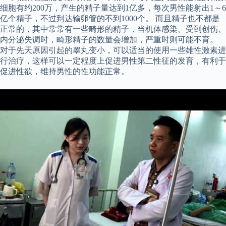
细胞有约200万，产生的精子量达到1亿多，每次男性能射出1～6
亿个精子，不过到达输卵管的不到1000个。 而且精子也不都是
正常的，其中常常有一些畸形的精子，当机体感染、受到创伤、
内分泌失调时，畸形精子的数量会增加，严重时则可能不育。
对于先天原因引起的睾丸变小，可以适当的使用一些雄性激素进
行治疗，这样可以一定程度上促进男性第二性征的发育，有利于
促进性欲，维持男性的性功能正常。