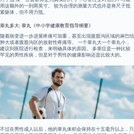
用这额外的一到两英寸。 较为合理的测量方式也许是将尺子抵
紧躯体，但不用力抵。
睾丸多大: 睾丸《中小学健康教育指导纲要》
随着病变进一步进展疼痛可加重，甚至出现腹股沟区域的淋巴结
肿大或者腹股沟区的放射性疼痛等。 一个睾丸大一个睾丸小，
建议到医院进行检查，来明确具体的原因。 多睾症是一种比较
罕见的男性疾病，但是对于男性的健康影响还是比较大的。
不过在男性成人以后，他的睾丸体积会保持在十五毫升以上，只