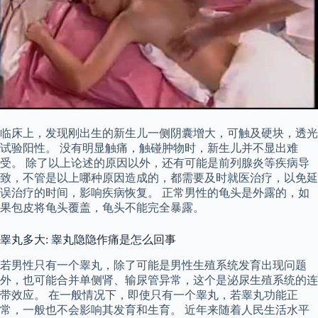
临床上，发现刚出生的新生儿一侧阴囊增大，可触及硬块，透光
试验阳性。 没有明显触痛，触碰肿物时，新生儿并不显出难
受。 除了以上论述的原因以外，还有可能是前列腺炎等疾病导
致，不管是以上哪种原因造成的，都需要及时就医治疗，以免延
误治疗的时间，影响疾病恢复。 正常男性的龟头是外露的，如
果包皮将龟头覆盖，龟头不能完全暴露。
睾丸多大: 睾丸隐隐作痛是怎么回事
若男性只有一个睾丸，除了可能是男性生殖系统发育出现问题
外，也可能合并单侧肾、输尿管异常，这个是泌尿生殖系统的连
带效应。 在一般情况下，即使只有一个睾丸，若睾丸功能正
常，一般也不会影响其发育和生育。 近年来随着人民生活水平