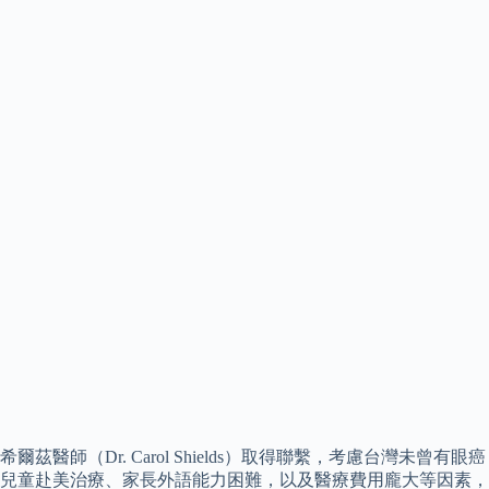
希爾茲醫師（Dr. Carol Shields）取得聯繫，考慮台灣未曾有眼癌
兒童赴美治療、家長外語能力困難，以及醫療費用龐大等因素，