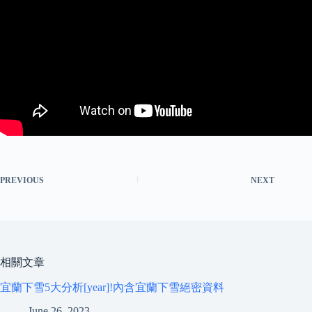
PREVIOUS
NEXT
相關文章
宜蘭下雪5大分析[year]!內含宜蘭下雪絕密資料
June 26, 2023