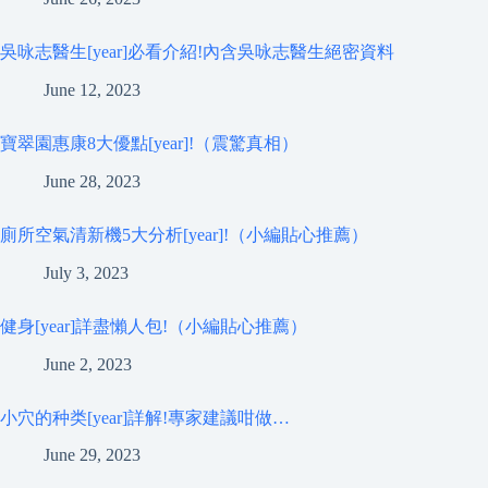
吳咏志醫生[year]必看介紹!內含吳咏志醫生絕密資料
June 12, 2023
寶翠園惠康8大優點[year]!（震驚真相）
June 28, 2023
廁所空氣清新機5大分析[year]!（小編貼心推薦）
July 3, 2023
健身[year]詳盡懶人包!（小編貼心推薦）
June 2, 2023
小穴的种类[year]詳解!專家建議咁做…
June 29, 2023