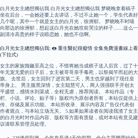
白月光女主總想獨佔我 白月光女主總想獨佔我 梦晓晚拿着稿子
坐在后台，一会她还要上去讲话，不过不止她一个，学生代表好
几个呢，其中一个就是女主的白月光，徐洲郁。 梦晓晚不时喵
向那边的徐洲郁，想起这白月光在她坟前哭泣的样子……这么一
副清冷高贵的样子说暗恋她，她也不信啊。
白月光女主總想獨佔我: 🍩 重生醫妃很癡情 全集免費漫畫線上看
(下拉式)
女主的家族觊觎至高之位，不惜将她当成棋子送入后宫，过了十
年无宠无爱的日子后，女主被哥哥亲手毒死，以祭揭竿而起的大
旗。 去世后，女主回到了进宫第二天，男主也穿越到了现任皇
帝身上。 男主腹黑深情，女主聪慧可人，两人强强联手开创太
平盛世，感情水到渠成，全程无虐，推荐阅读。 本站作品（专
栏、小说、评论、贴子等）版权均为原创者所有，本站仅提供上
传、存储及展示功能。 本站所收录、展示内容及广告仅代表创
作者观点，与本站立场无关。 5.如果如果读者在阅读我渣了女主
的白月光时对作品内容、版权等方面有质疑，或对本站有意见建
议请联系管理员处理。
228連假到來，今年有長達4天的假期，全台主題樂園紛紛