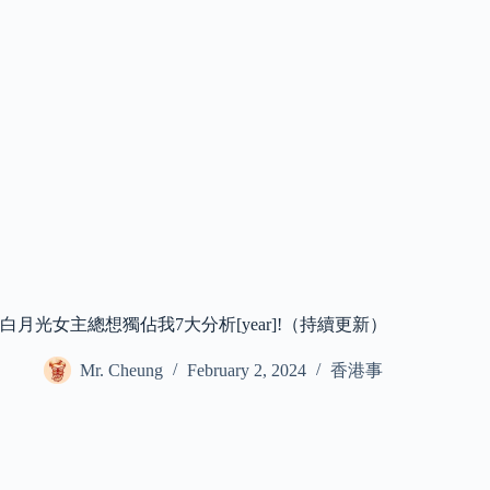
白月光女主總想獨佔我7大分析[year]!（持續更新）
Mr. Cheung
February 2, 2024
香港事