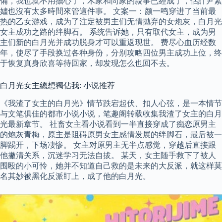
備，我也就不用擔心了，木家和尚家的親事已經成了，估計尹素
嫿也沒有太多時間來管這件事。 文案一：颜一鸣穿进了当前最
热的乙女游戏，成为了注定被男主们无情抛弃的女炮灰，白月光
女主成功之路的绊脚石。 系统告诉她，只有取代女主，成为男
主们新的白月光并成功脱身才可以重返现世。 费尽心血历经数
年，使尽了手段换过各种身份，分别攻略四位男主成功上位，终
于恢复真身欣喜等待回家，却发现怎么也回不去。
白月光女主總想獨佔我: 小说推荐
《我渣了女主的白月光》情节跌宕起伏、扣人心弦，是一本情节
与文笔俱佳的都市小说小说，笔趣阁转载收集我渣了女主的白月
光最新章节。 社畜女主看小说看到一半直接穿成了痴恋原男主
的炮灰青梅，原主是阻碍原男女主感情发展的绊脚石，最后被一
脚踢开，下场凄惨。 女主对原男主无半点感觉，穿越后直接跟
他撇清关系，沉迷学习无法自拔。 某天，女主随手救下了被人
围殴的小可怜，她并不知道自己救的是未来的大反派，就这样莫
名其妙被黑化反派盯上，成了他的白月光。