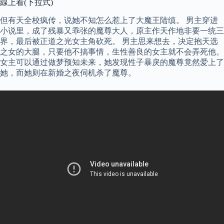
線上看(下拉式)
但有天全校疯传，说她不知怎么惹上了大魔王陆缜。 男主穿进
小说里，成了残暴又乖张的魔尊大人，原主作天作地非要一统三
界，最后被正道之光女主角砍死。 男主思来想去，决定抱天选
之女的大腿，只要他不搞事情，生性善良的女主就不会弄死他。
女主可以通过做梦预知未来，她发现性子暴戾的魔尊竟然爱上了
她，而她则在新婚之夜伺机杀了魔尊。