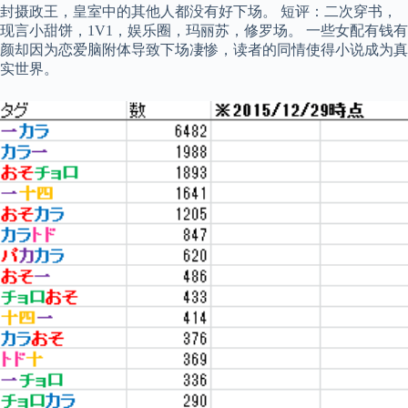
封摄政王，皇室中的其他人都没有好下场。 短评：二次穿书，
现言小甜饼，1V1，娱乐圈，玛丽苏，修罗场。 一些女配有钱有
颜却因为恋爱脑附体导致下场凄惨，读者的同情使得小说成为真
实世界。