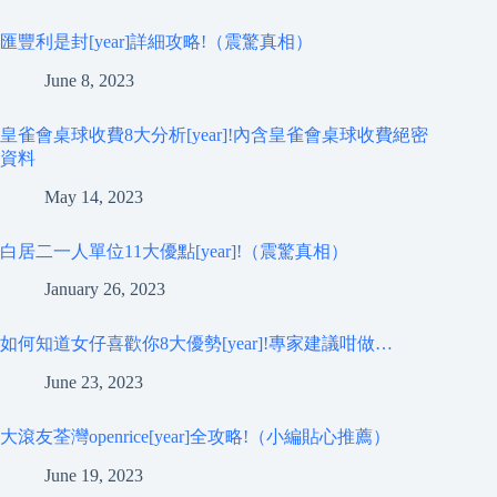
匯豐利是封[year]詳細攻略!（震驚真相）
June 8, 2023
皇雀會桌球收費8大分析[year]!內含皇雀會桌球收費絕密
資料
May 14, 2023
白居二一人單位11大優點[year]!（震驚真相）
January 26, 2023
如何知道女仔喜歡你8大優勢[year]!專家建議咁做…
June 23, 2023
大滾友荃灣openrice[year]全攻略!（小編貼心推薦）
June 19, 2023