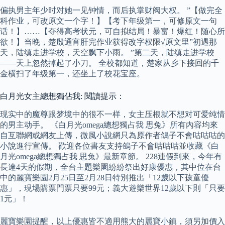
偏执男主年少时对她一见钟情，而后执掌财阀大权。 ”【做完全
科作业，可改原文一个字！】【考下年级第一，可修原文一句
话！】……【夺得高考状元，可自拟结局！暴富！爆红！随心所
欲！】当晚，楚殷通宵肝完作业获得改字权限√原文里”初遇那
天，陆缜走进学校，天空飘下小雨。 ”第二天，陆缜走进学校
——天上忽然掉起了小刀。 全校都知道，楚家从乡下接回的千
金横扫了年级第一，还坐上了校花宝座。
白月光女主總想獨佔我: 閱讀提示：
现实中的魔尊跟梦境中的很不一样，女主压根就不想对可爱纯情
的男主动手。 《白月光omega總想獨占我 思兔》所有內容均來
自互聯網或網友上傳，微風小說網只為原作者鴿子不會咕咕咕的
小說進行宣傳。 歡迎各位書友支持鴿子不會咕咕咕並收藏《白
月光omega總想獨占我 思兔》最新章節。 228連假到來，今年有
長達4天的假期，全台主題樂園紛紛祭出好康優惠，其中位在台
中的麗寶樂園2月25日至2月28日特別推出「12歲以下孩童優
惠」，現場購票門票只要99元；義大遊樂世界12歲以下則「只要
1元」！
麗寶樂園提醒，以上優惠皆不適用熊大的麗寶小鎮，須另加價入