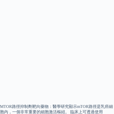
MTOR路徑抑制劑靶向藥物：醫學研究顯示mTOR路徑是乳癌細
胞內，一個非常重要的細胞激活樞紐。 臨床上可透過使用