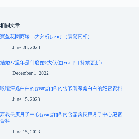
相關文章
寶盈花園商場15大分析[year]!（震驚真相）
June 28, 2023
結婚27週年是什麼婚6大伏位[year]!（持續更新）
December 1, 2022
喉嚨深處白白的[year]詳解!內含喉嚨深處白白的絕密資料
June 15, 2023
嘉義長庚月子中心[year]詳解!內含嘉義長庚月子中心絕密
資料
June 15, 2023