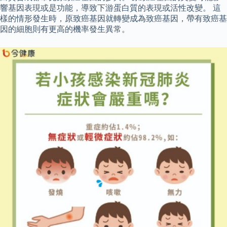
響基因表現或是功能，導致下游蛋白質的表現或活性改變。 這
樣的情形發生時，原致癌基因就轉變成為致癌基因，帶有致癌基
因的細胞則有更高的機率發生異常。