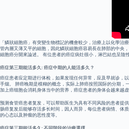
「鱗狀細胞癌」有突變生物標記的機會較少，治療上以化學治療
管內層又薄又平的細胞，因此鱗狀細胞癌容易長在肺部的中央，
細胞癌分開來論述。 有位患者的癌症病灶很小，淋巴結也呈陰
癌症第三期能活多久: 癌症中期的人能活多久？
癌症患者应定期进行体检，如果发现任何异常，应及早就诊，以
手烟。 肺癌晚期是模糊的概念，实际上肺癌按照国际的分期，
加上癌细胞会消耗身体当中的营养，癌症患者的身体会越来越虚
预测食管癌患者复发，可以帮助医生为具有不同风险的患者提供
肠癌复发后能够存活多长时间，因人而异，每位患者病情、体质
的心态以及肿瘤的恶性度等。
癌症第三期能活多久: 不同階段的治療選擇