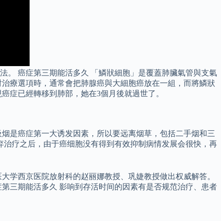
。 癌症第三期能活多久 「鱗狀細胞」是覆蓋肺臟氣管與支氣
討治療選項時，通常會把肺腺癌與大細胞癌放在一組，而將鱗狀
現癌症已經轉移到肺部，她在3個月後就過世了。
吸烟是癌症第一大诱发因素，所以要远离烟草，包括二手烟和三
弃治疗之后，由于癌细胞没有得到有效抑制病情发展会很快，再
医大学西京医院放射科的赵丽娜教授、巩婕教授做出权威解答。
第三期能活多久 影响到存活时间的因素有是否规范治疗、患者