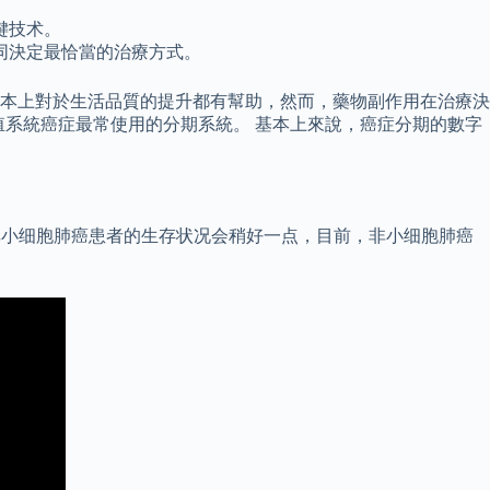
键技术。
同決定最恰當的治療方式。
本上對於生活品質的提升都有幫助，然而，藥物副作用在治療決
IGO）的系統是女性生殖系統癌症最常使用的分期系統。 基本上來說，癌症分期的數字
 非小细胞肺癌患者的生存状况会稍好一点，目前，非小细胞肺癌
。