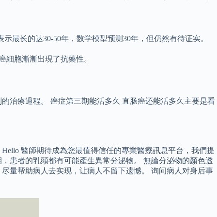
最长的达30-50年，数学模型预测30年，但仍然有待证实。
為癌細胞漸漸出現了抗藥性。
的治療過程。 癌症第三期能活多久 直肠癌还能活多久主要是看
ello 醫師期待成為您最值得信任的專業醫療訊息平台，我們提
，患者的乳頭都有可能產生異常分泌物。 無論分泌物的顏色透
尽量帮助病人去实现，让病人不留下遗憾。 询问病人对身后事