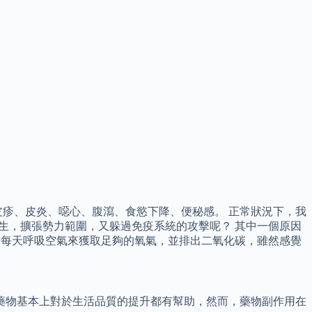
疹、皮炎、噁心、腹瀉、食慾下降、便秘感。 正常狀況下，我
以不斷增生，擴張勢力範圍，又躲過免疫系統的攻擊呢？ 其中一個原因
我們每天呼吸空氣來獲取足夠的氧氣，並排出二氧化碳，雖然感覺
藥物基本上對於生活品質的提升都有幫助，然而，藥物副作用在