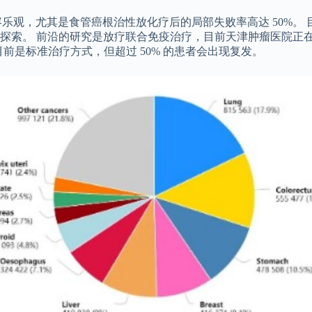
疗效不容乐观，尤其是食管癌根治性放化疗后的局部失败率高达 50
探索。 前沿的研究是放疗联合免疫治疗，目前天津肿瘤医院正在
前是标准治疗方式，但超过 50% 的患者会出现复发。