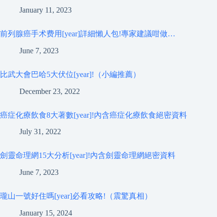
January 11, 2023
前列腺癌手术费用[year]詳細懶人包!專家建議咁做…
June 7, 2023
比武大會巴哈5大伏位[year]!（小編推薦）
December 23, 2022
癌症化療飲食8大著數[year]!內含癌症化療飲食絕密資料
July 31, 2022
劍靈命理網15大分析[year]!內含劍靈命理網絕密資料
June 7, 2023
瓏山一號好住嗎[year]必看攻略!（震驚真相）
January 15, 2024