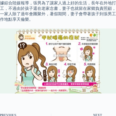
據綜合陸媒報導，張男為了讓家人過上好的生活，長年在外地打
工，不過由於孩子還在老家念書，妻子也就留在家鄉負責照顧，
一家人除了過年會團聚外，暑假期間，妻子會帶著孩子到張男工
作地點享天倫樂。
PREVIOUS
NEXT