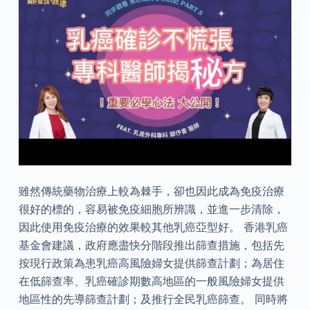
雖然傳統藥物治療上較為棘手，卻也因此成為免疫治療
很好的標的，容易被免疫細胞所辨識，並進一步清除，
因此使用免疫治療的效果較其他乳癌亞型好。 香港乳癌
基金會建議，政府應盡快分階段推出篩查措施，包括先
按現行政策為患乳癌高風險婦女提供篩查計劃；為居住
在低篩查率、乳癌確診期數高地區的一般風險婦女提供
地區性的先導篩查計劃；及推行全民乳癌篩查。 同時將