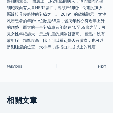
癌細胞生長。 而患上HER2乳癌的病人，他們體內的癌
細胞表面有大量HER2蛋白，導致癌細胞生長速度加快，
屬於較具侵略性的乳癌之一。 2019年的數據顯示，女性
乳癌患者的年齡中位數是58歲，發病年齡亦有逐年上升
的趨勢，而大約一半乳癌患者年齡在40至59歲之間，可
見女性年紀越大，患上乳癌的風險就更高。 優點：沒有
放射線，精準度高，除了可以看到是否有腫瘤，也可以
監測腫瘤的位置、大小等，能找出九成以上的乳癌。
PREVIOUS
NEXT
相關文章