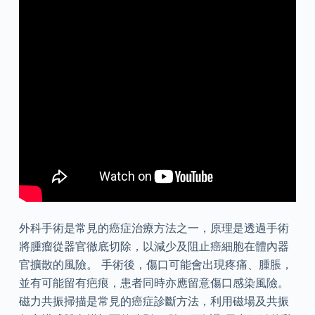
外科手術是常見的癌症治療方法之一，原理是透過手術
將腫瘤從器官徹底切除，以減少及阻止癌細胞在體內器
官擴散的風險。 手術後，傷口可能會出現疼痛、腫脹，
並有可能留有疤痕，患者同時亦應留意傷口感染風險。
磁力共振掃描是常見的癌症診斷方法，利用磁場及共振