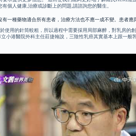
您有個人健康,治療或診斷上的問題,請諮詢您的醫生。
，沒有一種藥物適合所有患者，治療方法也不應一成不變。患者應
於使用的針筒較粗，所以過程中需要採用局部麻醉，對乳房的創
市立小港醫院外科主任莊捷翰說，三陰性乳癌其實基本上跟一般