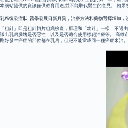
本網站提供的資訊僅供教育用途,並不能取代醫生的意見。 如果
乳癌復發症狀: 醫學發展日新月異，治療方法和藥物選擇增加
「粗針」即是粗針切片組織檢查，原理和「幼針」一樣，不過由
識出乳房腫塊是否惡性，以及是否適合使用標靶治療等。 高雄
剛好發生癌症的部位都在乳房，但絕不能當成同一種癌症來治。