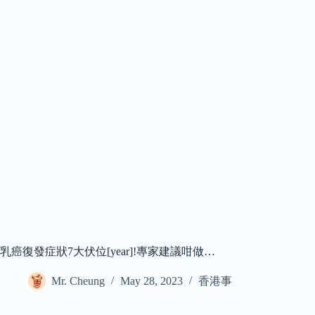
乳癌復發症狀7大伏位[year]!專家建議咁做…
Mr. Cheung
May 28, 2023
香港事