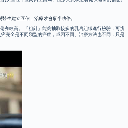
與醫生建立互信，治療才會事半功倍。
傷亦較高。 「粗針」能夠抽取較多的乳房組織進行檢驗，可辨
乳癌完全是不同類型的癌症，成因不同、治療方法也不同，只是