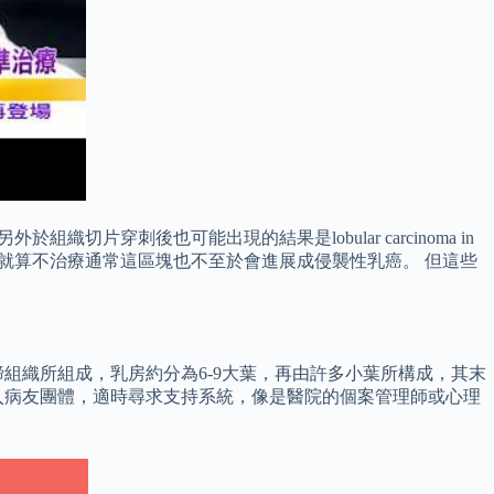
穿刺後也可能出現的結果是lobular carcinoma in
，就算不治療通常這區塊也不至於會進展成侵襲性乳癌。 但這些
締組織所組成，乳房約分為6-9大葉，再由許多小葉所構成，其末
入病友團體，適時尋求支持系統，像是醫院的個案管理師或心理