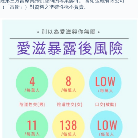
經第三方醫療資訊供應商的專業認可。 富衛金融有限公司
（「富衛」）對資料之準確性概不負責。