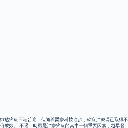
雖然癌症日漸普遍，但隨着醫療科技進步，癌症治療現已取得不
俗成效。 不過，時機是治療癌症的其中一個重要因素，越早發