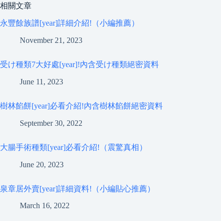
相關文章
永豐餘族譜[year]詳細介紹!（小編推薦）
November 21, 2023
受け種類7大好處[year]!內含受け種類絕密資料
June 11, 2023
樹林餡餅[year]必看介紹!內含樹林餡餅絕密資料
September 30, 2022
大腸手術種類[year]必看介紹!（震驚真相）
June 20, 2023
泉章居外賣[year]詳細資料!（小編貼心推薦）
March 16, 2022