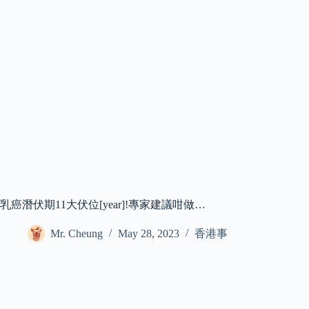
乳癌潛伏期11大伏位[year]!專家建議咁做…
Mr. Cheung
May 28, 2023
香港事