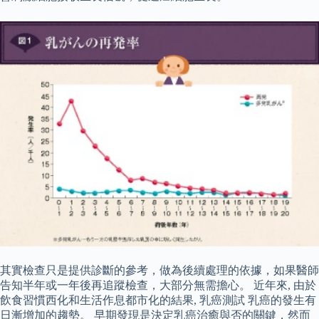
其實檢查只是提供診斷的參考，做為後續處理的依據，如果醫師
告知半年或一年後再追蹤檢查，大部分無需擔心。 近年來, 由於
飲食習慣西化和生活作息都市化的結果, 乳癌測試 乳癌的發生有
日漸增加的趨勢。 早期發現是決定乳癌治癒與否的關鍵，然而