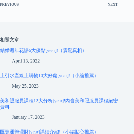
PREVIOUS
NEXT
相關文章
結婚週年花語6大優點[year]!（震驚真相）
April 13, 2022
上引水產線上購物10大好處[year]!（小編推薦）
May 25, 2023
美和照服員課程12大分析[year]!內含美和照服員課程絕密
資料
January 17, 2023
匯豐運籌理財[year]詳細介紹!（小編貼心推薦）