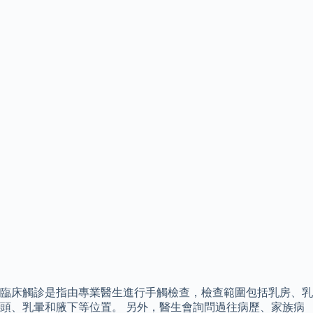
臨床觸診是指由專業醫生進行手觸檢查，檢查範圍包括乳房、乳
頭、乳暈和腋下等位置。 另外，醫生會詢問過往病歷、家族病