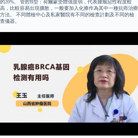
的20%。 管腔B型：荷爾蒙受體強度弱，代表腫瘤惡性程度較
高，比較容易出現擴散，一般要加入化療作為其中一種抗癌治療
方法。 不同體檢中心及私家醫院有不同的檢查計劃及不同的檢
查儀器。