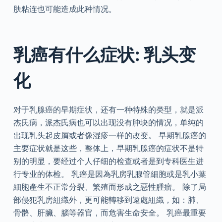
肤粘连也可能造成此种情况。
乳癌有什么症状: 乳头变
化
对于乳腺癌的早期症状，还有一种特殊的类型，就是派
杰氏病，派杰氏病也可以出现没有肿块的情况，单纯的
出现乳头起皮屑或者像湿疹一样的改变。 早期乳腺癌的
主要症状就是这些，整体上，早期乳腺癌的症状不是特
别的明显，要经过个人仔细的检查或者是到专科医生进
行专业的体检。 乳癌是因為乳房乳腺管細胞或是乳小葉
細胞產生不正常分裂、繁殖而形成之惡性腫瘤。 除了局
部侵犯乳房組織外，更可能轉移到遠處組織，如：肺、
骨骼、肝臟、腦等器官，而危害生命安全。 乳癌最重要