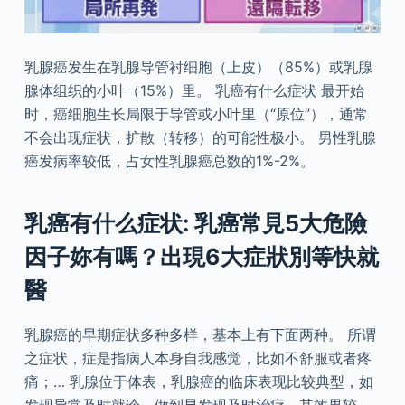
乳腺癌发生在乳腺导管衬细胞（上皮）（85%）或乳腺
腺体组织的小叶（15%）里。 乳癌有什么症状 最开始
时，癌细胞生长局限于导管或小叶里（“原位”），通常
不会出现症状，扩散（转移）的可能性极小。 男性乳腺
癌发病率较低，占女性乳腺癌总数的1%-2%。
乳癌有什么症状: 乳癌常見5大危險
因子妳有嗎？出現6大症狀別等快就
醫
乳腺癌的早期症状多种多样，基本上有下面两种。 所谓
之症状，症是指病人本身自我感觉，比如不舒服或者疼
痛；… 乳腺位于体表，乳腺癌的临床表现比较典型，如