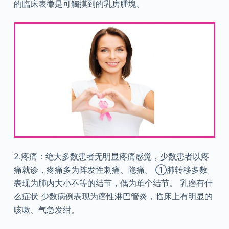
的臨床表徵是可觸摸到的乳房腫塊。
2.疼痛：绝大多数患者无明显疼痛感觉，少数患者以疼
痛就诊，疼痛多为阵发性刺痛、隐痛。 ①肺转移多数
表现为肺内大小不等的结节，偶为单个结节。 乳癌有什
么症状 少数病例表现为癌性淋巴管炎，临床上有明显的
咳嗽、气急发绀。