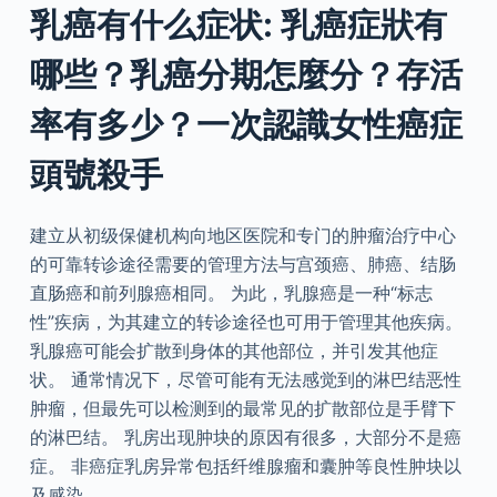
乳癌有什么症状: 乳癌症狀有
哪些？乳癌分期怎麼分？存活
率有多少？一次認識女性癌症
頭號殺手
建立从初级保健机构向地区医院和专门的肿瘤治疗中心
的可靠转诊途径需要的管理方法与宫颈癌、肺癌、结肠
直肠癌和前列腺癌相同。 为此，乳腺癌是一种“标志
性”疾病，为其建立的转诊途径也可用于管理其他疾病。
乳腺癌可能会扩散到身体的其他部位，并引发其他症
状。 通常情况下，尽管可能有无法感觉到的淋巴结恶性
肿瘤，但最先可以检测到的最常见的扩散部位是手臂下
的淋巴结。 乳房出现肿块的原因有很多，大部分不是癌
症。 非癌症乳房异常包括纤维腺瘤和囊肿等良性肿块以
及感染。