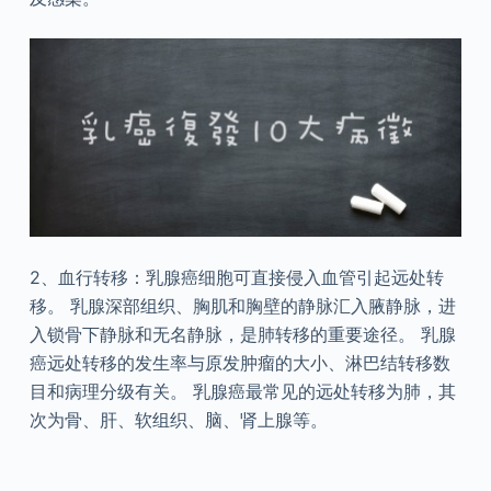
2、血行转移：乳腺癌细胞可直接侵入血管引起远处转
移。 乳腺深部组织、胸肌和胸壁的静脉汇入腋静脉，进
入锁骨下静脉和无名静脉，是肺转移的重要途径。 乳腺
癌远处转移的发生率与原发肿瘤的大小、淋巴结转移数
目和病理分级有关。 乳腺癌最常见的远处转移为肺，其
次为骨、肝、软组织、脑、肾上腺等。