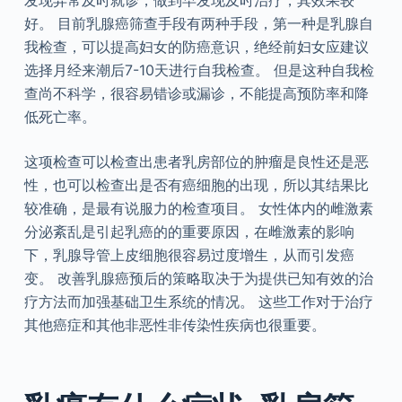
发现异常及时就诊，做到早发现及时治疗，其效果较
好。 目前乳腺癌筛查手段有两种手段，第一种是乳腺自
我检查，可以提高妇女的防癌意识，绝经前妇女应建议
选择月经来潮后7-10天进行自我检查。 但是这种自我检
查尚不科学，很容易错诊或漏诊，不能提高预防率和降
低死亡率。
这项检查可以检查出患者乳房部位的肿瘤是良性还是恶
性，也可以检查出是否有癌细胞的出现，所以其结果比
较准确，是最有说服力的检查项目。 女性体内的雌激素
分泌紊乱是引起乳癌的的重要原因，在雌激素的影响
下，乳腺导管上皮细胞很容易过度增生，从而引发癌
变。 改善乳腺癌预后的策略取决于为提供已知有效的治
疗方法而加强基础卫生系统的情况。 这些工作对于治疗
其他癌症和其他非恶性非传染性疾病也很重要。