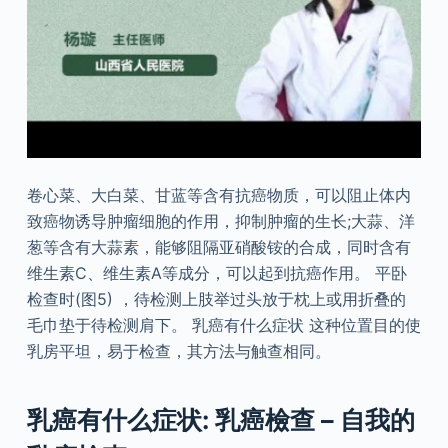
卷心菜、大白菜、甘蓝等含有抗癌物质，可以阻止体内
致癌物诱导肿瘤细胞的作用，抑制肿瘤的生长;大蒜、洋
葱等含有大蒜素，能够阻隔亚硝酸铵的合成，同时含有
维生素C、维生素A等成分，可以起到抗癌作用。 平卧
检查时(图5) ，待检测上肢举过头放于枕上或用折叠的
毛巾垫于待检测肩下。 乳癌有什么症状 这种位置目的使
乳房平坦，易于检查，其方法与触查相同。
乳癌有什么症状: 乳癌檢查 – 自我的