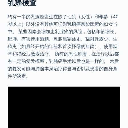
乳癌檢查
约有一半的乳腺癌发生在除了性别（女性）和年龄（40
岁以上）以外没有其他可识别乳腺癌风险因素的妇女当
中。 某些因素会增加患乳腺癌的风险，包括年龄增长、
肥胖、有害使用酒精、乳腺癌家族史、辐射暴露史、生
殖史（如月经开始的年龄和首次怀孕的年龄）、使用烟
草和绝经后激素治疗。 所有的恶性肿瘤，在治疗以后都
有一定的复发概率，乳腺癌手术以后也是一样的。 术后
的复发可能与肿瘤本身治疗得当与否以及患者的自身条
件所决定。