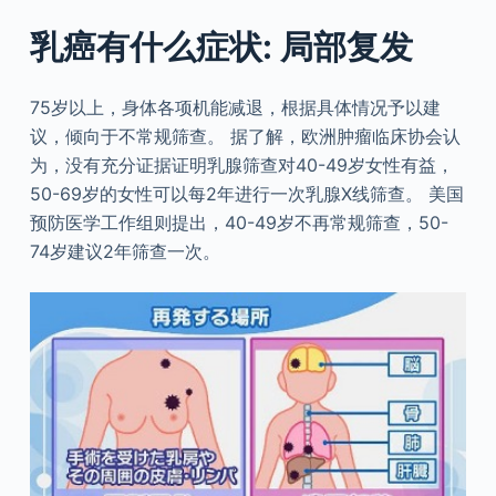
乳癌有什么症状: 局部复发
75岁以上，身体各项机能减退，根据具体情况予以建
议，倾向于不常规筛查。 据了解，欧洲肿瘤临床协会认
为，没有充分证据证明乳腺筛查对40-49岁女性有益，
50-69岁的女性可以每2年进行一次乳腺X线筛查。 美国
预防医学工作组则提出，40-49岁不再常规筛查，50-
74岁建议2年筛查一次。