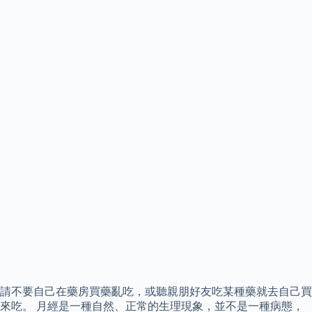
請不要自己在藥房買藥亂吃，或聽親朋好友吃某種藥就去自己買
來吃。 月經是一種自然、正常的生理現象，並不是一種病態，