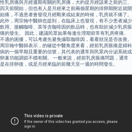
性乳房痛與月經週期有關的乳房痛，大約從月經該來之前的三、
四天前開始，但也有人是月經來之前兩個星期的排卵期附近就開
始痛，不過患者會發現月經剛來或結束的時候，乳房就不痛了。
此外，周宗翰中醫師也提到，在臨床上也發現，有不少患者減少
飲用、接觸咖啡、茶等含咖啡因的飲品時，也有助於減少乳房脹
痛的發生。 因此，建議民眾如果每逢生理期前常有乳房疼痛、
不適的困擾，可以考慮先避免攝取咖啡因，看看狀況是否改善。
周宗翰中醫師表示，的確從中醫角度來看，經前乳房脹痛是婦科
病的一個早期且重要的信號，其代表的通常與民眾內分泌系統或
卵巢功能調節不穩有關。 一般來說，經前乳房脹痛問題，通常
是在排卵後，或是月經來臨的前幾天至一週的時間發生。