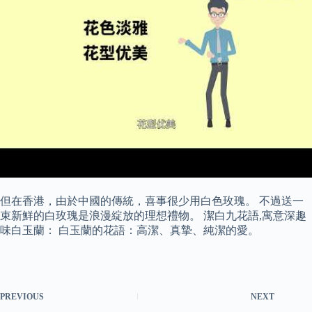
但在香港，由於中國的傳統，喜事很少用白色玫瑰。 不過送一
束新鮮的白玫瑰是浪漫綻放的理想禮物。 潔白九花語,寓意深趣
味白玉蘭： 白玉蘭的花語：高潔、真摯、純潔的愛。
PREVIOUS
NEXT