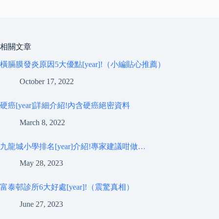
相關文章
橫膈膜發炎原因5大優點[year]!（小編貼心推薦）
October 17, 2022
硬癌[year]詳細介紹!內含硬癌絕密資料
March 8, 2022
九龍城小學排名[year]介紹!專家建議咁做…
May 28, 2023
富泰邨診所6大好處[year]!（震驚真相）
June 27, 2023