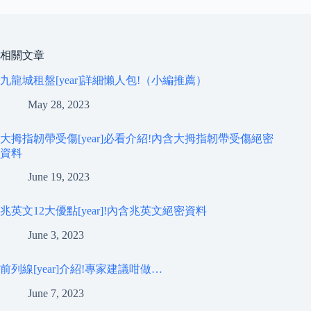
相關文章
九龍城租盤[year]詳細懶人包!（小編推薦）
May 28, 2023
大拇指韌帶受傷[year]必看介紹!內含大拇指韌帶受傷絕密
資料
June 19, 2023
兆英文12大優點[year]!內含兆英文絕密資料
June 3, 2023
前列線[year]介紹!專家建議咁做…
June 7, 2023