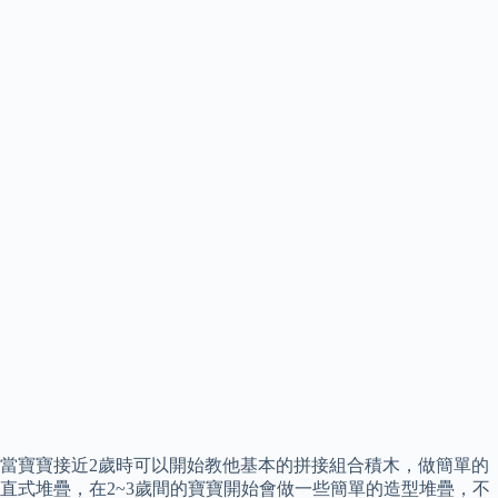
當寶寶接近2歲時可以開始教他基本的拼接組合積木，做簡單的
直式堆疊，在2~3歲間的寶寶開始會做一些簡單的造型堆疊，不