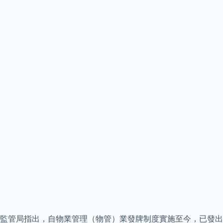
監管局指出，自物業管理（物管）業發牌制度實施至今，已發出