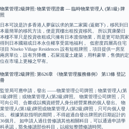
物業管理2級牌照: 物業管理證書 — 臨時物業管理人 (第1級) 牌
照
日本可說是許多香港人夢寐以求的第二家園 (返鄉下)，移民到日
本最簡單的移民方法，便是買樓出租投資移民。 所以買康榮日
本樓不單只是投資收租或只擁有日本渡假物業，而是更可助買家
得到日本國籍或日本永住權享受當地福利 。 低密度四層高住宅
項目 Niseko Village Residences 設有短租牌照，項目提供一房至
兩房單位，設有升降機，石屎混凝土建築，用料豪華，售價的定
位在市場上更極之罕有。
物業管理2級牌照: 第626章 《物業管理服務條例》 第13條 登記
冊
監管局可應申請，發出 ——物業管理公司牌照；物業管理人(第
1級)牌照；或物業管理人(第2級)牌照。 物業管理公司牌照，只
可向公司、合夥或以獨資經營人身分經營業務的個人發出。 物
業管理人(第1級)牌照或物業管理人(第2級)牌照，只可向個人發
出。 根據第款指明的期間，不得超過自發出牌照的日期起計的
36個月。 如申請人過往曾修讀其他相關科目，可以通過申請學
科承認，豁免修讀部份科目，以縮短整體修讀時間。