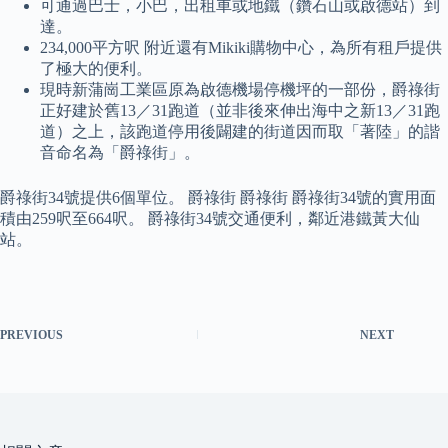
可通過巴士，小巴，出租車或地鐵（鑽石山或啟德站）到
達。
234,000平方呎 附近還有Mikiki購物中心，為所有租戶提供
了極大的便利。
現時新蒲崗工業區原為啟德機場停機坪的一部份，爵祿街
正好建於舊13／31跑道（並非後來伸出海中之新13／31跑
道）之上，該跑道停用後闢建的街道因而取「著陸」的諧
音命名為「爵祿街」。
爵祿街34號提供6個單位。 爵祿街 爵祿街 爵祿街34號的實用面
積由259呎至664呎。 爵祿街34號交通便利，鄰近港鐵黃大仙
站。
PREVIOUS
NEXT