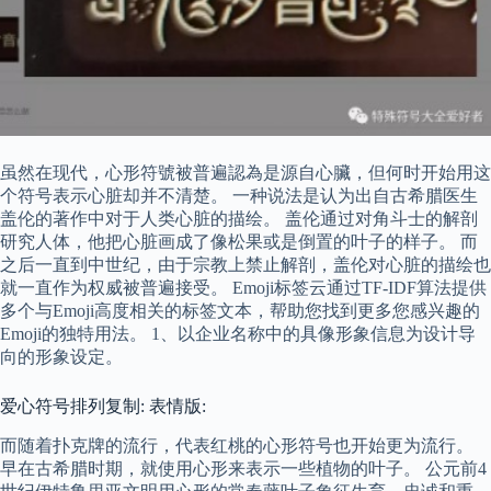
虽然在现代，心形符號被普遍認為是源自心臟，但何时开始用这
个符号表示心脏却并不清楚。 一种说法是认为出自古希腊医生
盖伦的著作中对于人类心脏的描绘。 盖伦通过对角斗士的解剖
研究人体，他把心脏画成了像松果或是倒置的叶子的样子。 而
之后一直到中世纪，由于宗教上禁止解剖，盖伦对心脏的描绘也
就一直作为权威被普遍接受。 Emoji标签云通过TF-IDF算法提供
多个与Emoji高度相关的标签文本，帮助您找到更多您感兴趣的
Emoji的独特用法。 1、以企业名称中的具像形象信息为设计导
向的形象设定。
爱心符号排列复制: 表情版:
而随着扑克牌的流行，代表红桃的心形符号也开始更为流行。
早在古希腊时期，就使用心形来表示一些植物的叶子。 公元前4