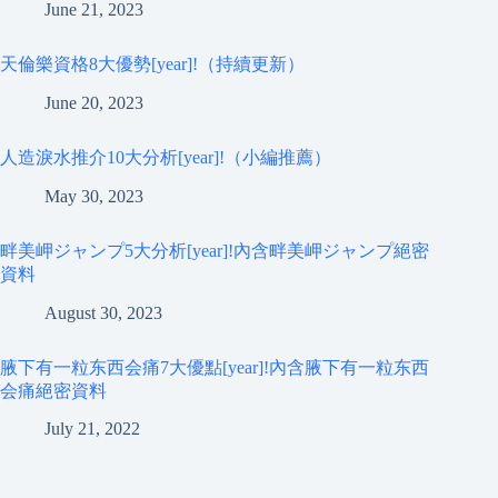
June 21, 2023
天倫樂資格8大優勢[year]!（持續更新）
June 20, 2023
人造淚水推介10大分析[year]!（小編推薦）
May 30, 2023
畔美岬ジャンプ5大分析[year]!內含畔美岬ジャンプ絕密
資料
August 30, 2023
腋下有一粒东西会痛7大優點[year]!內含腋下有一粒东西
会痛絕密資料
July 21, 2022