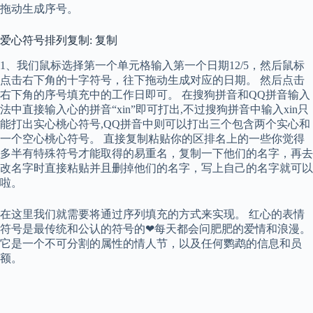
拖动生成序号。
爱心符号排列复制: 复制
1、我们鼠标选择第一个单元格输入第一个日期12/5，然后鼠标
点击右下角的十字符号，往下拖动生成对应的日期。 然后点击
右下角的序号填充中的工作日即可。 在搜狗拼音和QQ拼音输入
法中直接输入心的拼音“xin”即可打出,不过搜狗拼音中输入xin只
能打出实心桃心符号,QQ拼音中则可以打出三个包含两个实心和
一个空心桃心符号。 直接复制粘贴你的区排名上的一些你觉得
多半有特殊符号才能取得的易重名，复制一下他们的名字，再去
改名字时直接粘贴并且删掉他们的名字，写上自己的名字就可以
啦。
在这里我们就需要将通过序列填充的方式来实现。 红心的表情
符号是最传统和公认的符号的❤每天都会问肥肥的爱情和浪漫。
它是一个不可分割的属性的情人节，以及任何鹦鹉的信息和员
额。