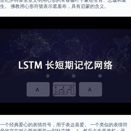
世纪伊特鲁里亚文明用心形的常春藤叶子象征生育、忠诚和重
生。 佛教用心形符號表示遮羞布，具有启蒙的含义。
一个经典爱心的表情符号，用于表达喜爱。 一个类似的表情符
号的存在对心脏的西装一副扑克牌。 2、然后点击菜单栏：开