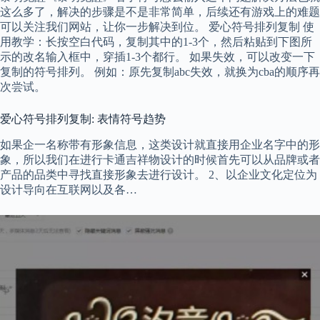
这么多了，解决的步骤是不是非常简单，后续还有游戏上的难题
可以关注我们网站，让你一步解决到位。 爱心符号排列复制 使
用教学：长按空白代码，复制其中的1-3个，然后粘贴到下图所
示的改名输入框中，穿插1-3个都行。 如果失效，可以改变一下
复制的符号排列。 例如：原先复制abc失效，就换为cba的顺序再
次尝试。
爱心符号排列复制: 表情符号趋势
如果企一名称带有形象信息，这类设计就直接用企业名字中的形
象，所以我们在进行卡通吉祥物设计的时候首先可以从品牌或者
产品的品类中寻找直接形象去进行设计。 2、以企业文化定位为
设计导向在互联网以及各…