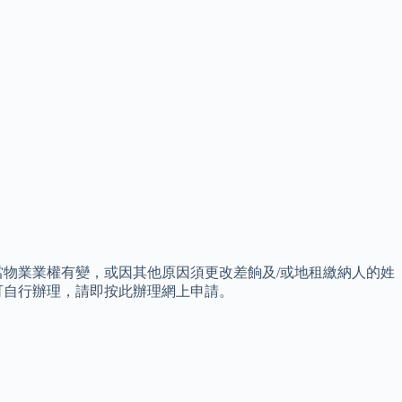
物業業權有變，或因其他原因須更改差餉及/或地租繳納人的姓
可自行辦理，請即按此辦理網上申請。