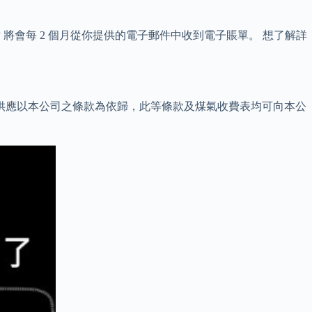
 將會每 2 個月從你提供的電子郵件中收到電子賬單。 想了解詳
供應以本公司之條款為依歸，此等條款及煤氣收費表均可向本公