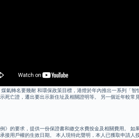
 煤氣轉名要幾耐 和環保政策目標，港燈於年內推出一系列「智
示死亡證，遷出要出示新住址及相關證明等。 另一個近年較常
例》的要求，提供一份保證書和繳交水費按金及相關費用。 如
承接用戶權的生效日期。 本人現特此聲明，本人已獲取申請人