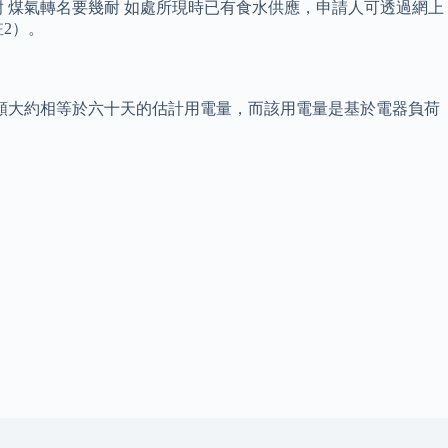
 煤氣轉名要幾耐 如處所現時已有食水供應，申請人可透過網上
2）。
金額大約相等於六十天的估計用電量，而該用電量是基於電器負荷