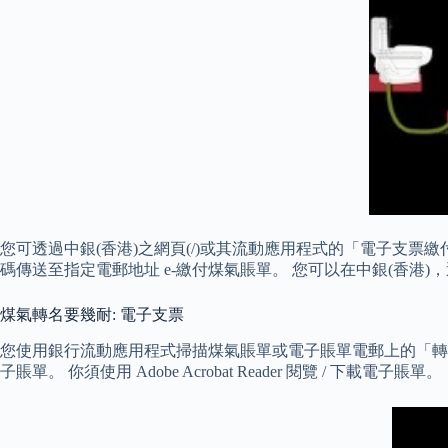
您可透過中銀(香港)之網頁(/)或其流動應用程式的「電子支票
碼傳送至指定電郵地址 e-繳付煤氣賬單。 您可以在中銀(香港
煤氣轉名要幾耐: 電子支票
您使用銀行流動應用程式掃描煤氣賬單或電子賬單電郵上的「轉
子賬單。 你須使用 Adobe Acrobat Reader 閱覽 / 下載電子賬單。