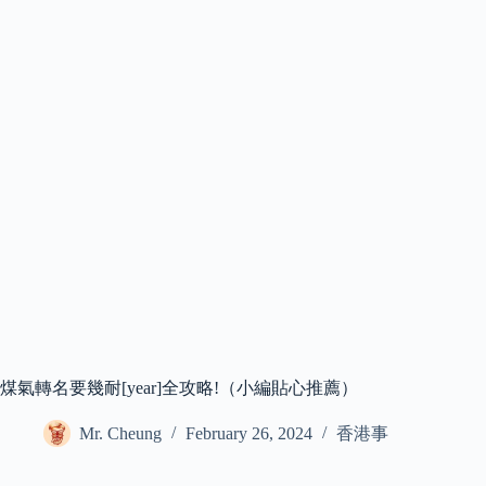
煤氣轉名要幾耐[year]全攻略!（小編貼心推薦）
Mr. Cheung
February 26, 2024
香港事