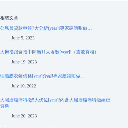
相關文章
公務員貸款申報7大分析[year]!專家建議咁做…
June 5, 2023
大拇指跟食指中間痛11大著數[year]!（震驚真相）
June 19, 2023
理脂膜衣錠價格[year]介紹!專家建議咁做…
July 10, 2022
大腸癌腹痛特徴5大伏位[year]!內含大腸癌腹痛特徴絕密
資料
June 20, 2023