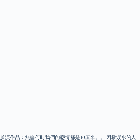
參演作品：無論何時我們的戀情都是10厘米。。 因救溺水的人