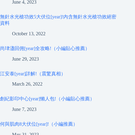
June 4, 2023
無針水光槍功效5大伏位[year]!內含無針水光槍功效絕密
資料
October 13, 2022
尚珒溋回佣[year]全攻略!（小編貼心推薦）
June 29, 2023
江安泰[year]詳解!（震驚真相）
March 26, 2022
創紀影印中心[year]懶人包!（小編貼心推薦）
June 7, 2023
何與肌肉8大伏位[year]!（小編推薦）
May 31, 2023