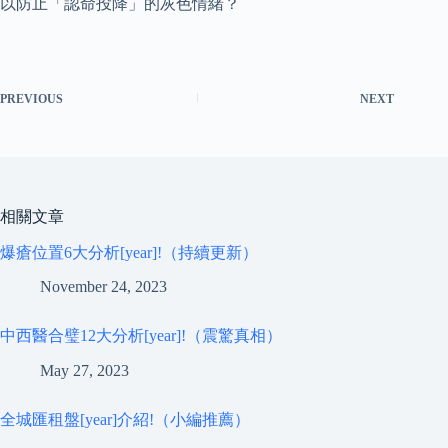
以防止「認命投降」的灰色情緒？
PREVIOUS
NEXT
相關文章
爆瘡位置6大分析[year]!（持續更新）
November 24, 2023
中西醫合璧12大分析[year]!（震驚真相）
May 27, 2023
全城匯租盤[year]介紹!（小編推薦）