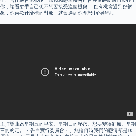
作、合作機會也很多，賺錢和戀愛機會都會在這時紛紛自動找上
你，端看射手自己想不想要接受這個機會。 也有機會遇到好對
象，你喜歡什麼樣的對象，就會遇到你理想中的類型。
主打樂曲為星期五的早安、星期日的秘密、想要變得帥氣、星期
三的約定。 ～告白實行委員會～、無論何時我們的戀情都是10