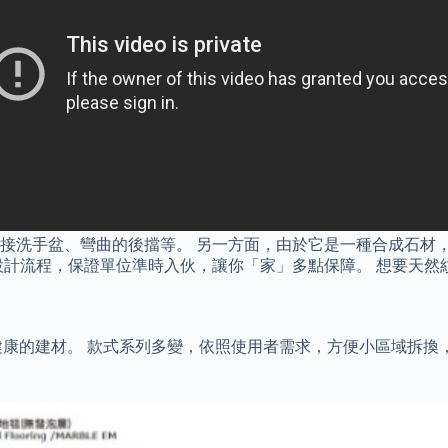
接洗手盆、彎曲的後擋等。 另一方面，由於它是一種合成石材
設計流程，保證單位準時入伙，讓你「家」多點保障。 想要天然
評鑑為最健康的建材。 款式系列多變，依照使用者需求，方便小區域