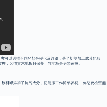
，亦可以選擇不同的顏色變化及紋路，甚至切割加工成其他形
紋理，又怕實木地板難保養，竹地板是另類選擇。
拆換，原料即添加了抗污成分，使清潔工作簡單容易。 你想要檢查無