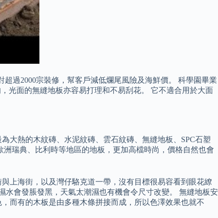
對超過2000宗裝修，幫客戶減低爛尾風險及海鮮價。 科學園畢業
保的，光面的無縫地板亦容易打理和不易刮花。 它不適合用於大面
為大熱的木紋磚、水泥紋磚、雲石紋磚、無縫地板、SPC石塑
歐洲瑞典、比利時等地區的地板，更加高檔時尚，價格自然也會
街與上海街，以及灣仔駱克道一帶，沒有目標很易容看到眼花繚
濕水會發脹發黑，天氣太潮濕也有機會令尺寸改變。 無縫地板安
色，而有的木板是由多種木條拼接而成，所以色澤效果也就不