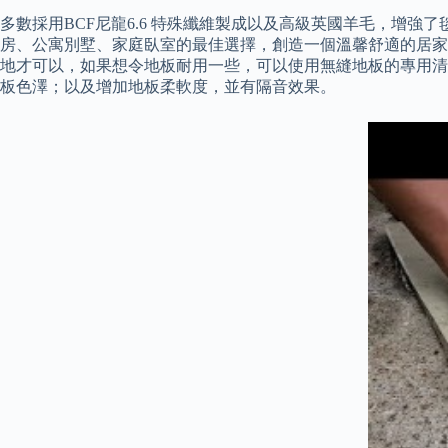
多數採用BCF尼龍6.6 特殊纖維製成以及高級英國羊毛，增
房、公寓別墅、家庭臥室的最佳選擇，創造一個溫馨舒適的居家
地才可以，如果想令地板耐用一些，可以使用無縫地板的專用清
板色澤；以及增加地板柔軟度，並有隔音效果。