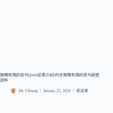
無獨有偶的造句[year]必看介紹!內含無獨有偶的造句絕密
資料
Mr. Cheung
January 25, 2024
香港事