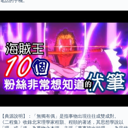
電話的手機。
【典源說明】：「無獨有偶」是指事物出現往往成雙成對。
《二程集》收錄北宋理學家程顥、程頤的著述，其思想學說以