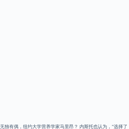
无独有偶，纽约大学营养学家马里昂？ 内斯托也认为，”选择了