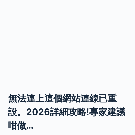
無法連上這個網站連線已重
設。2026詳細攻略!專家建議
咁做…