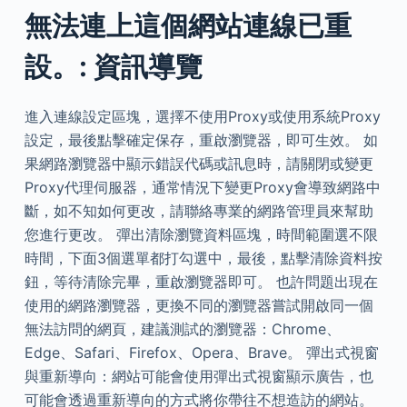
無法連上這個網站連線已重
設。: 資訊導覽
進入連線設定區塊，選擇不使用Proxy或使用系統Proxy
設定，最後點擊確定保存，重啟瀏覽器，即可生效。 如
果網路瀏覽器中顯示錯誤代碼或訊息時，請關閉或變更
Proxy代理伺服器，通常情況下變更Proxy會導致網路中
斷，如不知如何更改，請聯絡專業的網路管理員來幫助
您進行更改。 彈出清除瀏覽資料區塊，時間範圍選不限
時間，下面3個選單都打勾選中，最後，點擊清除資料按
鈕，等待清除完畢，重啟瀏覽器即可。 也許問題出現在
使用的網路瀏覽器，更換不同的瀏覽器嘗試開啟同一個
無法訪問的網頁，建議測試的瀏覽器：Chrome、
Edge、Safari、Firefox、Opera、Brave。 彈出式視窗
與重新導向：網站可能會使用彈出式視窗顯示廣告，也
可能會透過重新導向的方式將你帶往不想造訪的網站。