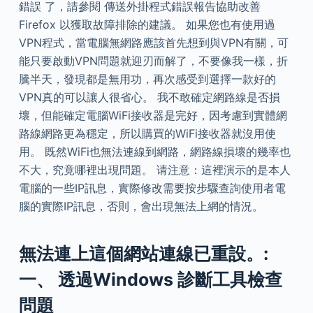
錯誤 了，請參閱 傳送外掛程式錯誤報告協助改善
Firefox 以獲取故障排除的建議。 如果您也有使用過
VPN程式，當電腦無網路應該首先想到與VPN有關，可
能只要啟動VPN問題就迎刃而解了，不要像我一樣，折
騰半天，發現都是無用功，再次感受到選擇一款好的
VPN真的可以讓人很省心。 我不敢確定網路線是否損
壞，但能確定電腦WiFi接收器是完好，因考慮到實體網
路線網路更為穩定，所以購買的WiFi接收器就沒用使
用。 既然WiFi也無法連線到網路，網路線損壞的幾率也
不大，究竟哪裡出現問題。 请注意：這裡演示的是本人
電腦的一些IP訊息，實際修改需要按步驟查詢使用者電
腦的實際IP訊息，否則，會出現無法上網的情況。
無法連上這個網站連線已重設。:
一、 透過Windows 診斷工具檢查
問題