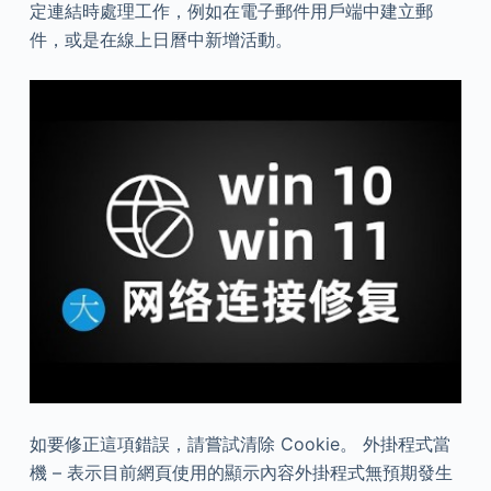
定連結時處理工作，例如在電子郵件用戶端中建立郵
件，或是在線上日曆中新增活動。
如要修正這項錯誤，請嘗試清除 Cookie。 外掛程式當
機 – 表示目前網頁使用的顯示內容外掛程式無預期發生