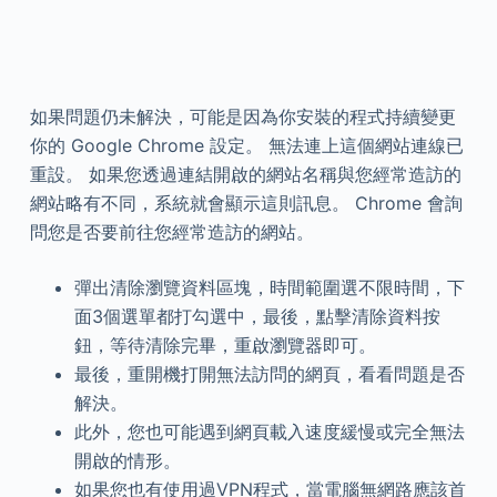
如果問題仍未解決，可能是因為你安裝的程式持續變更
你的 Google Chrome 設定。 無法連上這個網站連線已
重設。 如果您透過連結開啟的網站名稱與您經常造訪的
網站略有不同，系統就會顯示這則訊息。 Chrome 會詢
問您是否要前往您經常造訪的網站。
彈出清除瀏覽資料區塊，時間範圍選不限時間，下
面3個選單都打勾選中，最後，點擊清除資料按
鈕，等待清除完畢，重啟瀏覽器即可。
最後，重開機打開無法訪問的網頁，看看問題是否
解決。
此外，您也可能遇到網頁載入速度緩慢或完全無法
開啟的情形。
如果您也有使用過VPN程式，當電腦無網路應該首