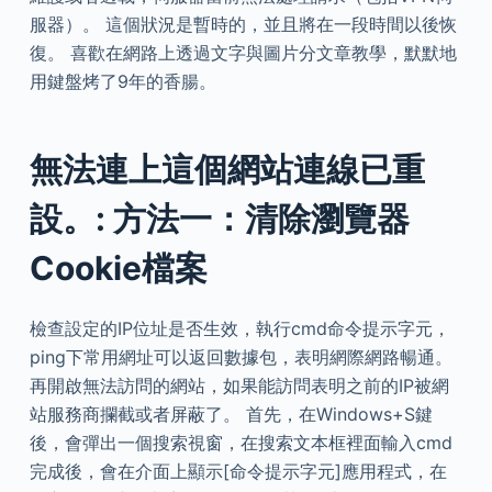
服器）。 這個狀況是暫時的，並且將在一段時間以後恢
復。 喜歡在網路上透過文字與圖片分文章教學，默默地
用鍵盤烤了9年的香腸。
無法連上這個網站連線已重
設。: 方法一：清除瀏覽器
Cookie檔案
檢查設定的IP位址是否生效，執行cmd命令提示字元，
ping下常用網址可以返回數據包，表明網際網路暢通。
再開啟無法訪問的網站，如果能訪問表明之前的IP被網
站服務商攔截或者屏蔽了。 首先，在Windows+S鍵
後，會彈出一個搜索視窗，在搜索文本框裡面輸入cmd
完成後，會在介面上顯示[命令提示字元]應用程式，在