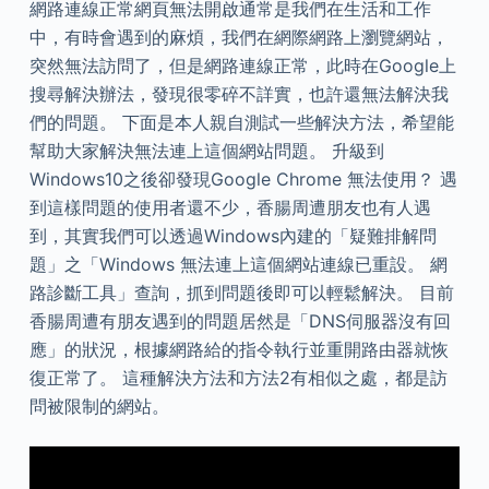
網路連線正常網頁無法開啟通常是我們在生活和工作
中，有時會遇到的麻煩，我們在網際網路上瀏覽網站，
突然無法訪問了，但是網路連線正常，此時在Google上
搜尋解決辦法，發現很零碎不詳實，也許還無法解決我
們的問題。 下面是本人親自測試一些解決方法，希望能
幫助大家解決無法連上這個網站問題。 升級到
Windows10之後卻發現Google Chrome 無法使用？ 遇
到這樣問題的使用者還不少，香腸周遭朋友也有人遇
到，其實我們可以透過Windows內建的「疑難排解問
題」之「Windows 無法連上這個網站連線已重設。 網
路診斷工具」查詢，抓到問題後即可以輕鬆解決。 目前
香腸周遭有朋友遇到的問題居然是「DNS伺服器沒有回
應」的狀況，根據網路給的指令執行並重開路由器就恢
復正常了。 這種解決方法和方法2有相似之處，都是訪
問被限制的網站。