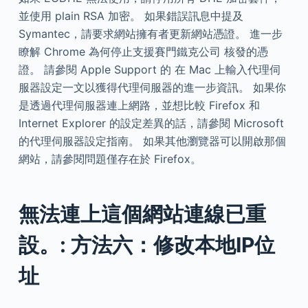
並使用 plain RSA 加密。 如果錯誤訊息中提及
Symantec，請要求網站擁有者更新網站憑證。 進一步
瞭解 Chrome 為何停止支援賽門鐵克公司 核發的憑
證。 請參閱 Apple Support 的 在 Mac 上輸入代理伺
服器設定一文以獲得代理伺服器的進一步資訊。 如果你
是透過代理伺服器連上網路，並想比較 Firefox 和
Internet Explorer 的設定差異的話，請參閱 Microsoft
的代理伺服器設定指南。 如果其他瀏覽器可以開啟那個
網站，請參閱問題僅存在於 Firefox。
無法連上這個網站連線已重
設。: 方法六：修改本地IP位
址