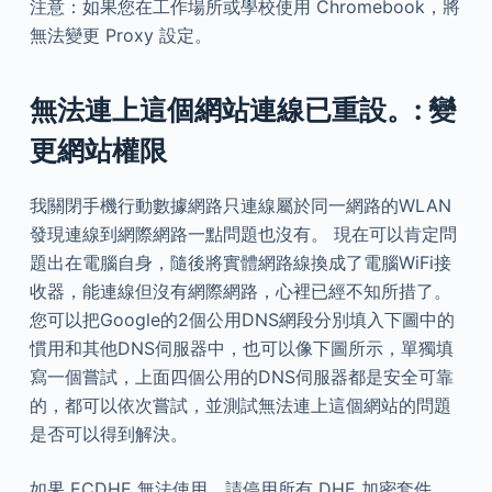
注意：如果您在工作場所或學校使用 Chromebook，將
無法變更 Proxy 設定。
無法連上這個網站連線已重設。: 變
更網站權限
我關閉手機行動數據網路只連線屬於同一網路的WLAN
發現連線到網際網路一點問題也沒有。 現在可以肯定問
題出在電腦自身，隨後將實體網路線換成了電腦WiFi接
收器，能連線但沒有網際網路，心裡已經不知所措了。
您可以把Google的2個公用DNS網段分別填入下圖中的
慣用和其他DNS伺服器中，也可以像下圖所示，單獨填
寫一個嘗試，上面四個公用的DNS伺服器都是安全可靠
的，都可以依次嘗試，並測試無法連上這個網站的問題
是否可以得到解決。
如果 ECDHE 無法使用，請停用所有 DHE 加密套件，