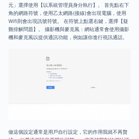
元」選擇使用【以系統管理員身分執行】。 首先點右下
角的網路符號，使用乙太網路(接線)會出現電腦，使用
Wifi則會出現訊號符號。 在符號上點選右鍵，選擇【疑
難排解問題】。 攝影機與麥克風：網站通常會使用攝影
機和麥克風以提供通訊功能，例如讓你進行視訊通話。
做這個設定通常是用戶自行設定，它的作用我就不再贅