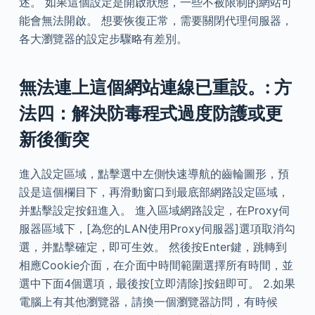
述。 如果這個設定是開啟狀態，一些不被限制的網站可
能會無法開啟。 想要恢復正常，需要關閉代理伺服器，
各大瀏覽器的設定步驟略有差別。
無法連上這個網站連線已重設。: 方
法四：解決防毒程式過度防護或更
新後衝突
進入設定區域，點擊選中左側快速導航的齒輪圖形，預
設是這個欄目下，再滑動窗口到最底部網路設定區域，
并點擊設定按鈕進入。 進入區域網路設定，在Proxy伺
服器區域下，[為您的LAN使用Proxy伺服器]選項取消勾
選，并點擊確定，即可生效。 然後按Enter鍵，跳轉到
相應Cookie介面，在介面中時間範圍選擇所有時間，並
選中下面4個選項，最後按[立即清除]按鈕即可。 2.如果
電腦上有其他瀏覽器，請換一個瀏覽器訪問，有時候