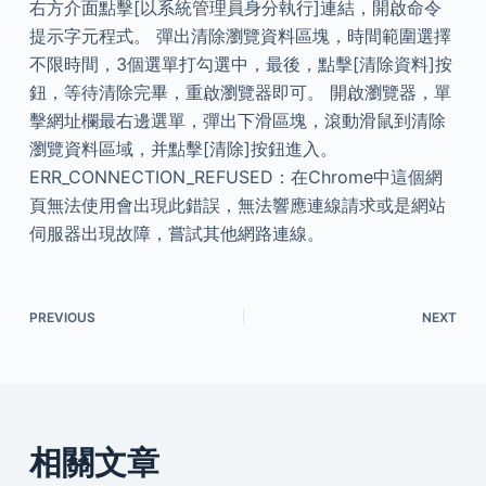
右方介面點擊[以系統管理員身分執行]連結，開啟命令
提示字元程式。 彈出清除瀏覽資料區塊，時間範圍選擇
不限時間，3個選單打勾選中，最後，點擊[清除資料]按
鈕，等待清除完畢，重啟瀏覽器即可。 開啟瀏覽器，單
擊網址欄最右邊選單，彈出下滑區塊，滾動滑鼠到清除
瀏覽資料區域，并點擊[清除]按鈕進入。
ERR_CONNECTION_REFUSED：在Chrome中這個網
頁無法使用會出現此錯誤，無法響應連線請求或是網站
伺服器出現故障，嘗試其他網路連線。
PREVIOUS
NEXT
相關文章