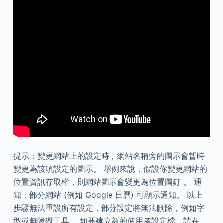
提示：變更網站上的設定時，網站名稱旁的圖示會暫時
變更為該項設定的圖示。 舉例來說，假設你變更網站的
位置資訊存取權，則網站圖示會變更為位置圖釘 。 通
知：部分網站 (例如 Google 日曆) 可顯示通知。 以上
步驟無法重設所有設定，部分設定將無法刪除，例如字
型或無障礙工具。 如要建立新的使用者設定檔，請在