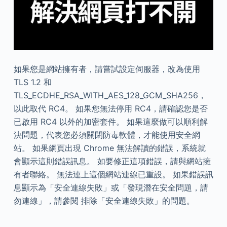
如果您是網站擁有者，請嘗試設定伺服器，改為使用
TLS 1.2 和
TLS_ECDHE_RSA_WITH_AES_128_GCM_SHA256，
以此取代 RC4。 如果您無法停用 RC4，請確認您是否
已啟用 RC4 以外的加密套件。 如果這麼做可以順利解
決問題，代表您必須關閉防毒軟體，才能使用安全網
站。 如果網頁出現 Chrome 無法解讀的錯誤，系統就
會顯示這則錯誤訊息。 如要修正這項錯誤，請與網站擁
有者聯絡。 無法連上這個網站連線已重設。 如果錯誤訊
息顯示為「安全連線失敗」或「發現潛在安全問題，請
勿連線」，請參閱 排除「安全連線失敗」的問題。