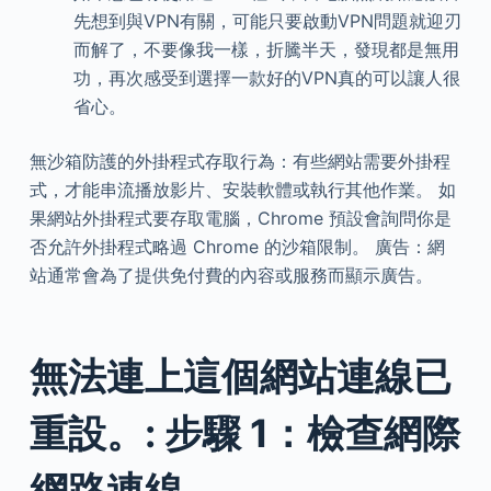
先想到與VPN有關，可能只要啟動VPN問題就迎刃
而解了，不要像我一樣，折騰半天，發現都是無用
功，再次感受到選擇一款好的VPN真的可以讓人很
省心。
無沙箱防護的外掛程式存取行為：有些網站需要外掛程
式，才能串流播放影片、安裝軟體或執行其他作業。 如
果網站外掛程式要存取電腦，Chrome 預設會詢問你是
否允許外掛程式略過 Chrome 的沙箱限制。 廣告：網
站通常會為了提供免付費的內容或服務而顯示廣告。
無法連上這個網站連線已
重設。: 步驟 1：檢查網際
網路連線