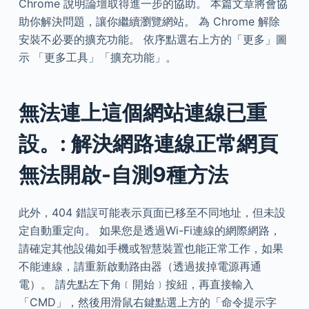
Chrome 說明論壇取得進一步的協助。 本篇文章將會協
助你解決問題，讓你繼續瀏覽網站。 為 Chrome 解除
安裝不必要的擴充功能。 依序點選右上方的「更多」圖
示 「更多工具」「擴充功能」。
無法連上這個網站連線已重
設。: 解決網路連線正常網頁
無法開啟-自測9種方法
此外，404 錯誤可能表示頁面已移至不同地址，但未設
定自動重定向。 如果您是透過Wi-Fi連線的網際網路，
請確定其他設備如手機或智慧裝置也能正常工作，如果
不能連線，請重新啟動路由器（透過拔掉電源再通
電）。 請先點左下角﹝開始﹞按紐，再直接輸入
「CMD」，然後用滑鼠右鍵點選上方的「命令提示字