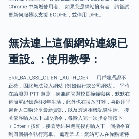
Chrome 中新增使用者。 如果您是網站擁有者，請嘗試
更新伺服器以支援 ECDHE，並停用 DHE。
無法連上這個網站連線已
重設。: 使用教學：
ERR_BAD_SSL_CLIENT_AUTH_CERT：用戶端憑證不
正確，因此無法登入網站 (例如銀行或公司網站)。 平時
在論壇與 PTT 遊蕩，身兼網管與校長撞鐘職務，默默在
這簡單紀錄過往8年生活，此外也在搜放打雜，喜歡用平
易近人口吻分享最新資訊，以及透過相機記錄生活。 接
著依序輸入以下四段指令，每輸入完一次指令請按下
﹝Enter﹞按鈕，接著等結果跑完後再輸入下一個指令直
到四個指令執行完畢。 處理常式：網站可以在你點選特