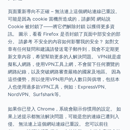
頁面重新導向不正確 – 無法連上這個網站連線已重設。
可能是因為 cookie 當機所造成的，請參閱 網站說
Cookie 被封鎖了——將它們解除封鎖 以獲得更多資
訊。 圖示，看看 Firefox 是否封鎖了頁面中部安全的部
分。 請參考 不安全的內容如何影響我的安全？ 如對文
章有任何疑問和建議請發送電子郵件到，我會不定期更
新文章內容，希望幫助更多的人解決問題。 VPN就是虛
擬私人網路，使用VPN工具上網，不會留下任何瀏覽的
網路紀錄，以及突破網路審查嚴格的國家及地區。 因為
這些優勢，所以使用VPN用戶的人數日與俱增，包括本
人也使用過多款VPN工具，例如：ExpressVPN、
NordVPN、Surfshark等。
如果你已登入 Chrome，系統會顯示你慣用的設定。 如
果上述提示都無法解決問題，可能是您的連線已遭到入
侵。 無法連上這個網站連線已重設。 您可以前往