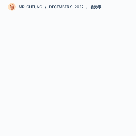
MR. CHEUNG
DECEMBER 9, 2022
香港事