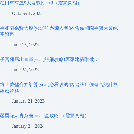
欖口村村屋9大著數[year]!（震驚真相）
October 1, 2023
嘉和園嘉賢大廈[year]詳盡懶人包!內含嘉和園嘉賢大廈絕
密資料
June 15, 2023
子宮頸癌出血量[year]詳細攻略!專家建議咁做…
June 24, 2023
終止僱傭合約計算[year]必看攻略!內含終止僱傭合約計算
絕密資料
January 21, 2023
罌粟花刺青意義[year]全攻略!（震驚真相）
January 24, 2024