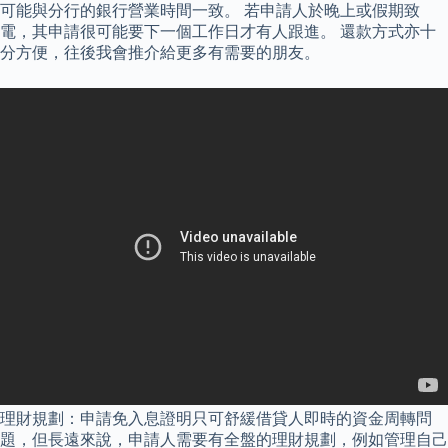
可能與分行的銀行營業時間一致。 若申請人於晚上或假期致
電，其申請很可能要下一個工作日才有人跟進。 還款方式亦十
分方便，往後我會推介給更多有需要的朋友。
理財規劃：申請免入息證明只可舒緩借貸人即時的資金周轉問
題，但長遠來說，申請人需要有全盤的理財規劃，例如管理自己