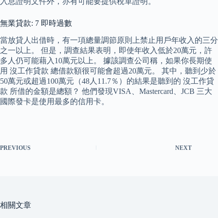
入息證明文件外，亦有可能要提供稅單證明。
無業貸款: 7 即時過數
當放貸人出借時，有一項總量調節原則上禁止用戶年收入的三分
之一以上。 但是，調查結果表明，即使年收入低於20萬元，許
多人仍可能藉入10萬元以上。 據該調查公司稱，如果你長期使
用 沒工作貸款 總借款額很可能會超過20萬元。 其中，聽到少於
50萬元或超過100萬元（48人11.7％）的結果是聽到的 沒工作貸
款 所借的金額是總額？ 他們發現VISA、Mastercard、JCB 三大
國際發卡是使用最多的信用卡。
PREVIOUS
NEXT
相關文章