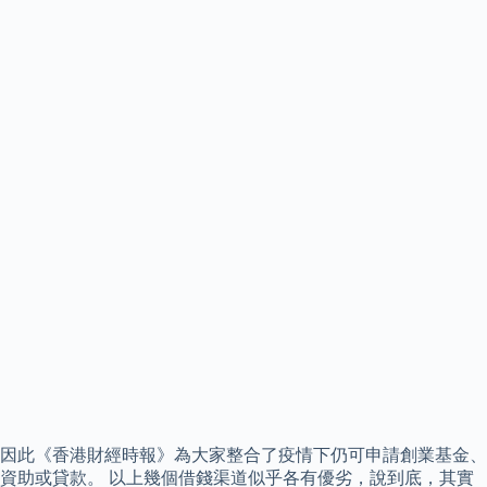
因此《香港財經時報》為大家整合了疫情下仍可申請創業基金、
資助或貸款。 以上幾個借錢渠道似乎各有優劣，說到底，其實