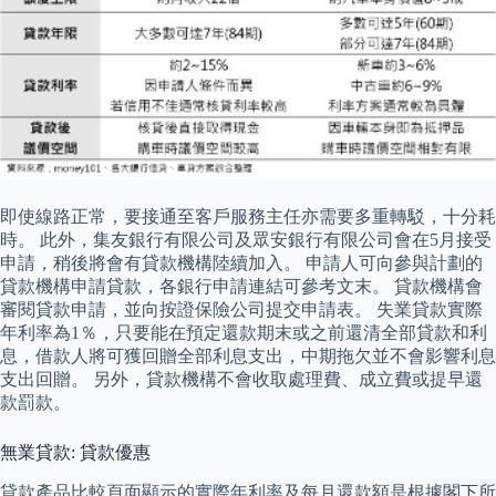
即使線路正常，要接通至客戶服務主任亦需要多重轉駁，十分耗
時。 此外，集友銀行有限公司及眾安銀行有限公司會在5月接受
申請，稍後將會有貸款機構陸續加入。 申請人可向參與計劃的
貸款機構申請貸款，各銀行申請連結可參考文末。 貸款機構會
審閱貸款申請，並向按證保險公司提交申請表。 失業貸款實際
年利率為1％，只要能在預定還款期末或之前還清全部貸款和利
息，借款人將可獲回贈全部利息支出，中期拖欠並不會影響利息
支出回贈。 另外，貸款機構不會收取處理費、成立費或提早還
款罰款。
無業貸款: 貸款優惠
貸款產品比較頁面顯示的實際年利率及每月還款額是根據閣下所