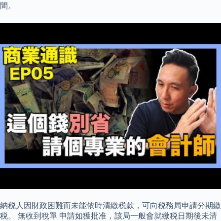
間。
納税人因財政困難而未能依時清繳税款，可向税務局申請分期繳
税。 無收到稅單 申請如獲批准，該局一般會就繳税日期後未清