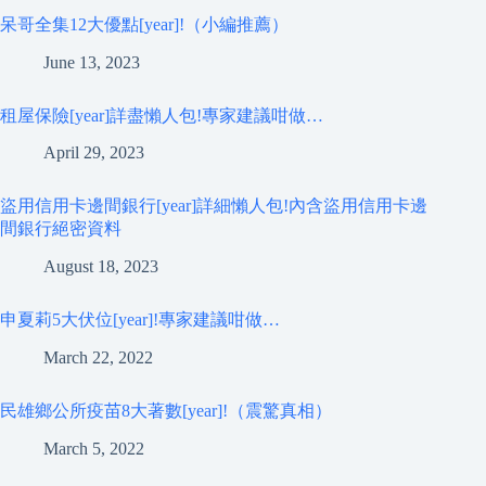
呆哥全集12大優點[year]!（小編推薦）
June 13, 2023
租屋保險[year]詳盡懶人包!專家建議咁做…
April 29, 2023
盜用信用卡邊間銀行[year]詳細懶人包!內含盜用信用卡邊
間銀行絕密資料
August 18, 2023
申夏莉5大伏位[year]!專家建議咁做…
March 22, 2022
民雄鄉公所疫苗8大著數[year]!（震驚真相）
March 5, 2022