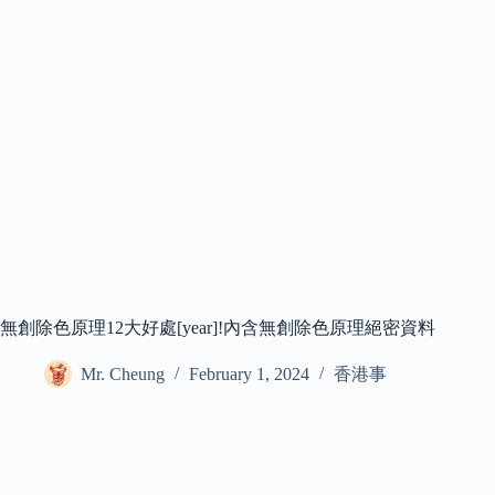
無創除色原理12大好處[year]!內含無創除色原理絕密資料
Mr. Cheung
February 1, 2024
香港事