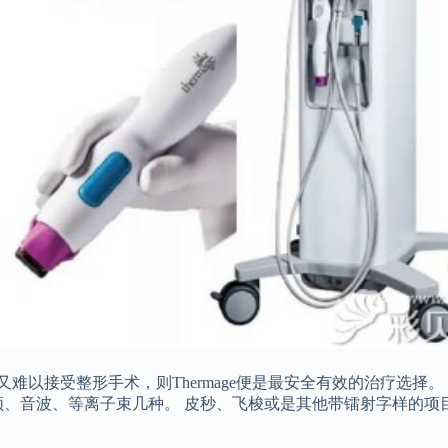
难以接受整形手术，则Thermage便是最安全有效的治疗选择
频、音波、等离子束几种。 皮秒、飞梭或是其他带镭射字样的项