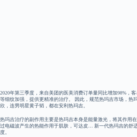
2020年第三季度，来自美团的医美消费订单量同比增加98%，客单价
等细纹加强，提供更精准的治疗。 因此，规范热玛吉市场，热玛
欣，连男明星黄子韬，都在安利热玛吉。
热玛吉治疗的副作用主要是热玛吉本身是能量激光，将其作用在
过电磁波产生的热能作用于肌肤，可达皮… 新一代热玛吉的舒适脉
度。