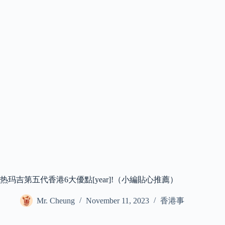
热玛吉第五代香港6大優點[year]!（小編貼心推薦）
Mr. Cheung
November 11, 2023
香港事