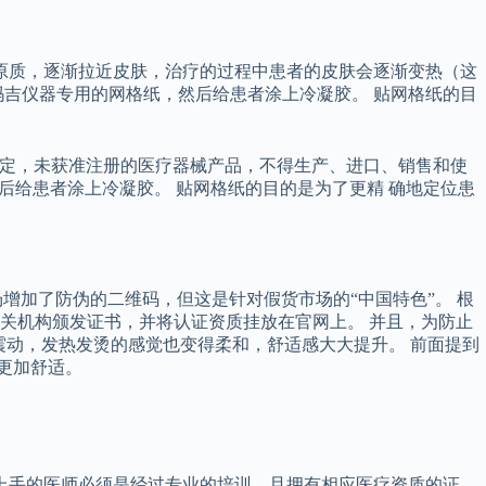
原质，逐渐拉近皮肤，治疗的过程中患者的皮肤会逐渐变热（这
吉仪器专用的网格纸，然后给患者涂上冷凝胶。 贴网格纸的目
》规定，未获准注册的医疗器械产品，不得生产、进口、销售和使
后给患者涂上冷凝胶。 贴网格纸的目的是为了更精 确地定位患
市场增加了防伪的二维码，但这是针对假货市场的“中国特色”。 根
相关机构颁发证书，并将认证资质挂放在官网上。 并且，为防止
的震动，发热发烫的感觉也变得柔和，舒适感大大提升。 前面提到
程更加舒适。
上手的医师必须是经过专业的培训，且拥有相应医疗资质的证