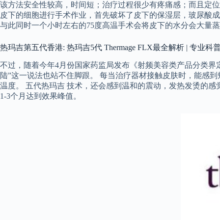
该方法安全性较高，时间短；治疗过程很少有疼痛感；而且定位
皮下的细胞进行手术作业，首先破坏了皮下的保湿层，玻尿酸成
与此同时一个小时左右的75度高温手术会将皮下的水分会大量
热玛吉第五代香港: 热玛吉5代 Thermage FLX最全解析 | 专业科
不过，随着今年4月份国家药监局发布《射频美容类产品分类界
陆”这一说法也站不住脚跟。 每当治疗器材接触皮肤时，能感
温度。 五代热玛吉 技术，还会感到温和的震动，发热发烫的
1-3个月达到效果峰值。