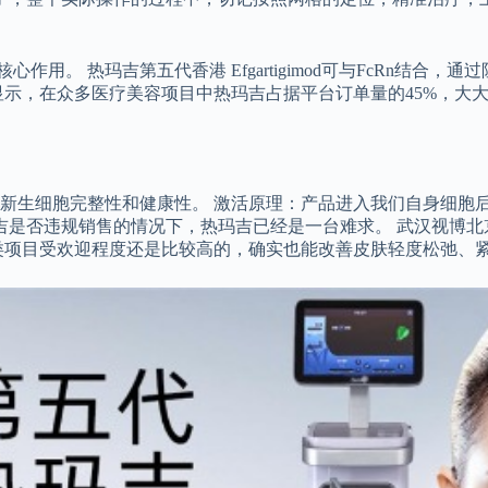
用。 热玛吉第五代香港 Efgartigimod可与FcRn结合，通
据显示，在众多医疗美容项目中热玛吉占据平台订单量的45%，大
生细胞完整性和健康性。 激活原理：产品进入我们自身细胞后，
吉是否违规销售的情况下，热玛吉已经是一台难求。 武汉视博北
光电类项目受欢迎程度还是比较高的，确实也能改善皮肤轻度松弛