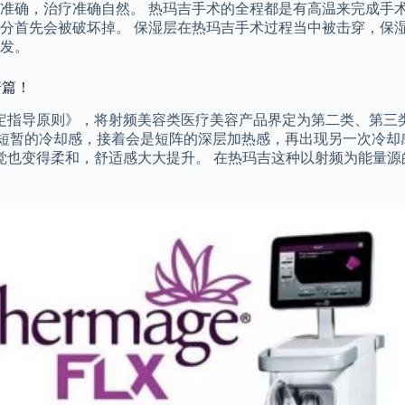
准确，治疗准确自然。 热玛吉手术的全程都是有高温来完成手
分首先会被破坏掉。 保湿层在热玛吉手术过程当中被击穿，保
蒸发。
普篇！
定指导原则》，将射频美容类医疗美容产品界定为第二类、第三类
到短暂的冷却感，接着会是短阵的深层加热感，再出现另一次冷却
感觉也变得柔和，舒适感大大提升。 在热玛吉这种以射频为能量