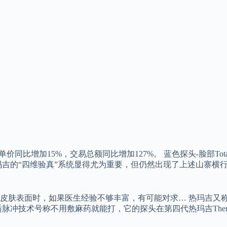
同比增加15%，交易总额同比增加127%。 蓝色探头-脸部Tota
吉的“四维验真”系统显得尤为重要，但仍然出现了上述山寨横行、
皮肤表面时，如果医生经验不够丰富，有可能对求… 热玛吉又
冲技术号称不用敷麻药就能打，它的探头在第四代热玛吉Therm