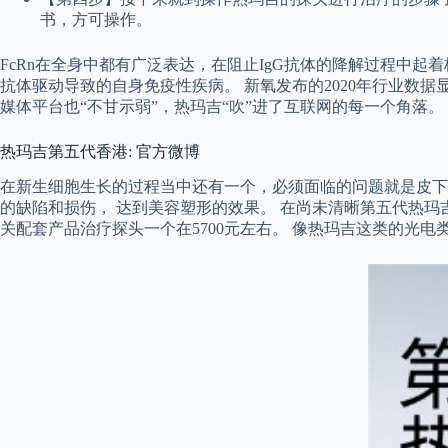
书，方可操作。
FcRn在全身中都有广泛表达，在阻止IgG抗体的降解过程中起着核心作
抗体驱动导致的自身免疫性疾病。 新氧发布的2020年行业数
媒体平台也“不甘示弱”，热玛吉“吹”进了互联网的每一个角落。
热玛吉第五代香港: 官方微博
在新生细胞生长的过程当中还有一个，必须面临的问题就是皮下新
的缺陷和损伤， 达到美容塑形的效果。 在尚未清晰第五代热玛
关配套产品治疗探头一个在5700元左右。 像热玛吉这类的