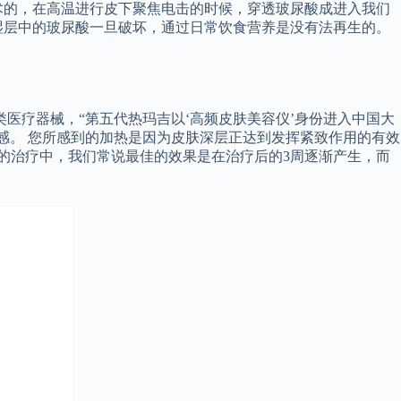
术的，在高温进行皮下聚焦电击的时候，穿透玻尿酸成进入我们
湿层中的玻尿酸一旦破坏，通过日常饮食营养是没有法再生的。
医疗器械，“第五代热玛吉以‘高频皮肤美容仪’身份进入中国大
感。 您所感到的加热是因为皮肤深层正达到发挥紧致作用的有效
源的治疗中，我们常说最佳的效果是在治疗后的3周逐渐产生，而