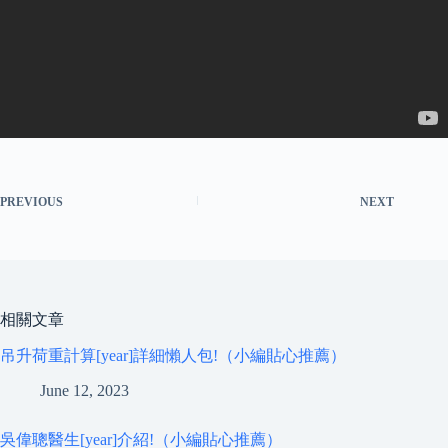
PREVIOUS
NEXT
相關文章
吊升荷重計算[year]詳細懶人包!（小編貼心推薦）
June 12, 2023
吳偉聰醫生[year]介紹!（小編貼心推薦）