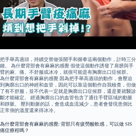
把手舉高過頭，持續交替做張開手和握拳這兩個動作，計時三分
鐘。 為什麼背部會有麻麻的感覺 假使這個動作誘發了肩膀與手
臂的麻、痛、不舒服或冰冷，就很可能是有胸廓出口症候群。
為什麼背部會有麻麻的感覺 因為把手舉高過頭的動作，會壓迫
到胸廓出口的神經和血管，因此可以靠這個動作自我檢查，但做
了有不舒服，並不代表一定就是胸廓出口症候群，還是要就醫診
斷才能確定。 經過胸廓出口的血管包含了通往手臂區域的動脈
和靜脈。 壓到動脈的話，會造成血流減少，患者會發現患側比
正常側的溫度還來得冰冷。
為什麼背部會有麻麻的感覺: 背部只有疲勞酸軟感，可以做 SIS
痛症療程嗎？