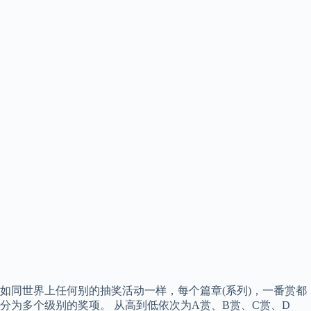
如同世界上任何别的抽奖活动一样，每个篇章(系列)，一番赏都
分为多个级别的奖项。 从高到低依次为A赏、B赏、C赏、D