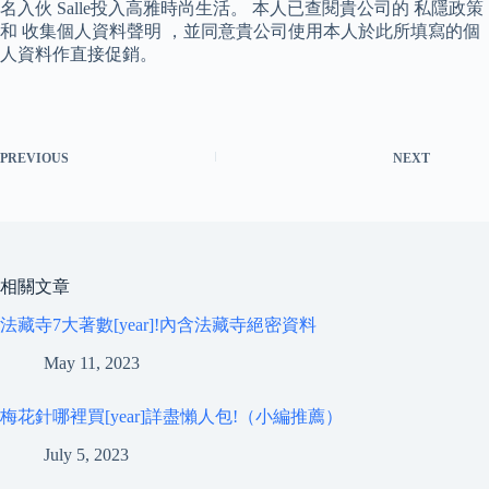
名入伙 Salle投入高雅時尚生活。 本人已查閱貴公司的 私隱政策
和 收集個人資料聲明 ，並同意貴公司使用本人於此所填寫的個
人資料作直接促銷。
PREVIOUS
NEXT
相關文章
法藏寺7大著數[year]!內含法藏寺絕密資料
May 11, 2023
梅花針哪裡買[year]詳盡懶人包!（小編推薦）
July 5, 2023