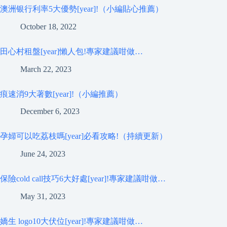
澳洲银行利率5大優勢[year]!（小編貼心推薦）
October 18, 2022
田心村租盤[year]懶人包!專家建議咁做…
March 22, 2023
痕速消9大著數[year]!（小編推薦）
December 6, 2023
孕婦可以吃荔枝嗎[year]必看攻略!（持續更新）
June 24, 2023
保險cold call技巧6大好處[year]!專家建議咁做…
May 31, 2023
嬌生 logo10大伏位[year]!專家建議咁做…