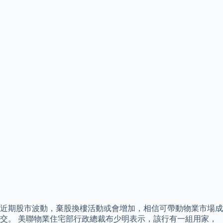
近期股市波動，棄股換樓活動或會增加，相信可帶動物業市場成
交。 美聯物業住宅部行政總裁布少明表示，該行有一組用家，