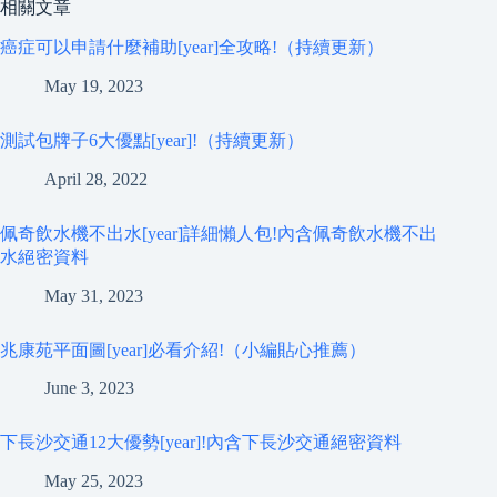
相關文章
癌症可以申請什麼補助[year]全攻略!（持續更新）
May 19, 2023
測試包牌子6大優點[year]!（持續更新）
April 28, 2022
佩奇飲水機不出水[year]詳細懶人包!內含佩奇飲水機不出
水絕密資料
May 31, 2023
兆康苑平面圖[year]必看介紹!（小編貼心推薦）
June 3, 2023
下長沙交通12大優勢[year]!內含下長沙交通絕密資料
May 25, 2023