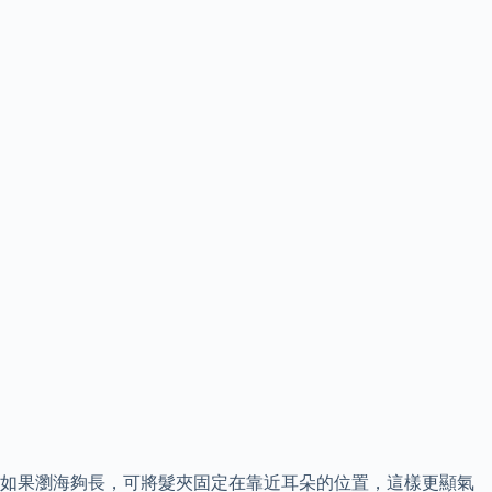
如果瀏海夠長，可將髮夾固定在靠近耳朵的位置，這樣更顯氣