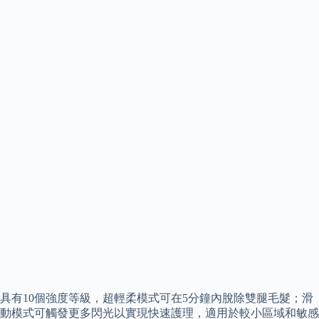
具有10個強度等級，超輕柔模式可在5分鐘內脫除雙腿毛髮；滑
動模式可觸發更多閃光以實現快速護理，適用於較小區域和敏感