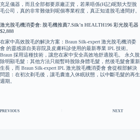
充足儀器，而且全部都要原廠正貨，若果唔係(H記)呢類大型脫
毛公司，真的非常難做到呢個專業程度，真正知道脫毛邊間好。
激光脫毛機消委會: 脫毛機推薦7.Silk’n HEALTH196 彩光脫毛器
$2,888
在家中高效脫毛的解決方案：Braun Silk-expert 激光脫毛機消委
會 的靈感源自美容院及皮膚科診使用的最新專業 IPL 技術。
Braun 採用這種技術，讓您在家中安全高效地舒適脫毛。 永久脫
除明顯毛髮：其他方法只能暫時脫除身體毛髮，然後毛髮會重新
生長，而 Braun Silk-expert IPL 激光脫毛機消委會 會從根部解決
問題：在初次剃毛後，讓毛囊進入休眠狀態，以中斷毛髮的再生
週期。
PREVIOUS
NEXT