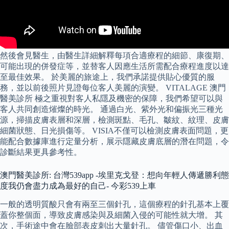
然後會見醫生，由醫生詳細解釋每項合適療程的細節、康復期、
可能出現的併發症等，並替客人因應生活所需配合療程進度以達
至最佳效果。 於美麗的旅途上，我們承諾提供貼心優質的服
務，並以前後照片見證每位客人美麗的演變。 VITALAGE 澳門
醫美診所 極之重視對客人私隱及機密的保障，我們希望可以與
客人共同創造熣燦的時光。 通過白光、紫外光和偏振光三種光
源，掃描皮膚表層和深層，檢測斑點、毛孔、皺紋、紋理、皮膚
細菌狀態、日光損傷等。 VISIA不僅可以檢測皮膚表面問題，更
能配合數據庫進行定量分析，展示隱藏皮膚底層的潛在問題，令
診斷結果更具參考性。
澳門醫美診所: 台灣539app -埃里克戈登：想向年輕人傳遞勝利態
度我仍會盡力成為最好的自己- 今彩539上車
一般的透明質酸只會有兩至三個針孔，這個療程的針孔基本上覆
蓋你整個面，導致皮膚感染與及細菌入侵的可能性就大增。 其
次，手術途中會在臉部表皮刺出大量針孔。 儘管傷口小、出血