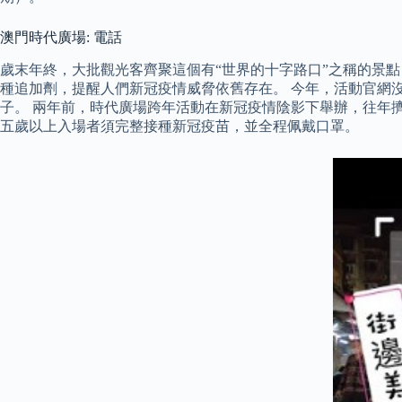
澳門時代廣場: 電話
歲末年終，大批觀光客齊聚這個有“世界的十字路口”之稱的景
種追加劑，提醒人們新冠疫情威脅依舊存在。 今年，活動官網
子。 兩年前，時代廣場跨年活動在新冠疫情陰影下舉辦，往年
五歲以上入場者須完整接種新冠疫苗，並全程佩戴口罩。