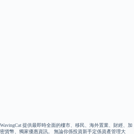
WavingCat 提供最即時全面的樓市、移民、海外置業、財經、加
密貨幣、獨家優惠資訊。 無論你係投資新手定係資產管理大