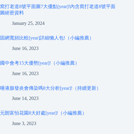
窩打老道8號平面圖7大優點[year]!內含窩打老道8號平面
圖絕密資料
January 25, 2024
固網寬頻比較[year]詳細懶人包!（小編推薦）
June 16, 2023
國中會考15大優勢[year]!（小編推薦）
June 16, 2023
唾液腺發炎會傳染嗎8大分析[year]!（持續更新）
June 14, 2023
元朗富怡花園8大好處[year]!（小編推薦）
June 3, 2023