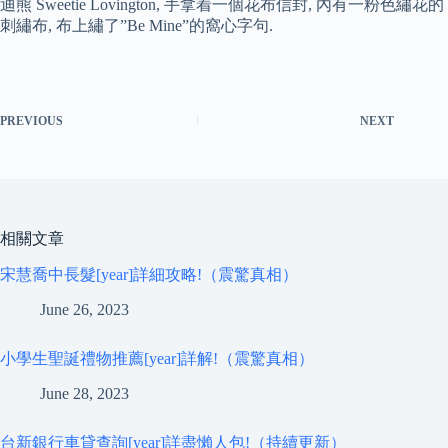
迪熊 Sweetie Lovington, 手拿着一個花布信封, 內有一粉色繡花的
刺繡布, 布上繡了”Be Mine”的窩心字句.
PREVIOUS
NEXT
相關文章
宋慧喬中長髮[year]詳細攻略!（震驚真相）
June 26, 2023
小學生聖誕禮物推薦[year]詳解!（震驚真相）
June 28, 2023
台新銀行車貸查詢[year]詳盡懶人包!（持續更新）