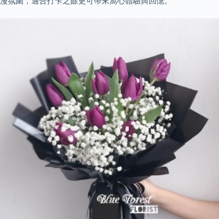
漫氛圍，適合打卡之餘更可帶來窩心體驗與回憶。