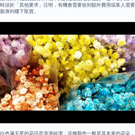
時須於「其他要求」注明，有機會需要收到額外費用或客人需要
親身到樓下取貨。
白色滿天星的花語是浪漫純潔，這種顏色一般是其本來的花朵，