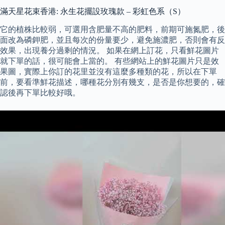
滿天星花束香港: 永生花擺設玫瑰款 – 彩虹色系（S）
它的植株比較弱，可選用含肥量不高的肥料，前期可施氮肥，後
面改為磷鉀肥，並且每次的份量要少，避免施濃肥，否則會有反
效果，出現養分過剩的情況。 如果在網上訂花，只看鮮花圖片
就下單的話，很可能會上當的。 有些網站上的鮮花圖片只是效
果圖，實際上你訂的花里並沒有這麼多種類的花，所以在下單
前，要看準鮮花描述，哪種花分別有幾支，是否是你想要的，確
認後再下單比較好哦。