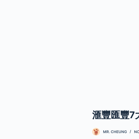
滙豐匯豐7
MR. CHEUNG
NO