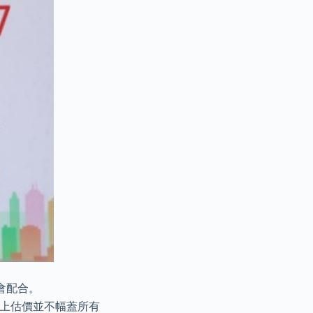
會配合。
網上估價並不幅蓋所有