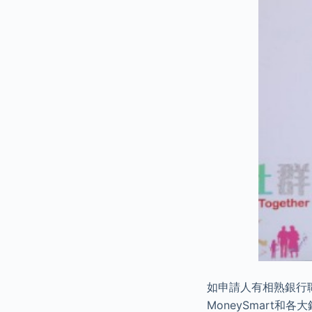
如申請人有相熟銀行
MoneySmart