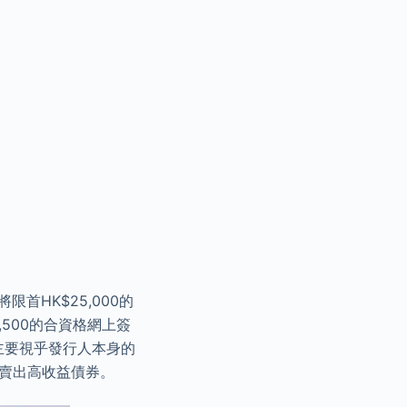
限首HK$25,000的
,500的合資格網上簽
主要視乎發行人本身的
賣出高收益債券。