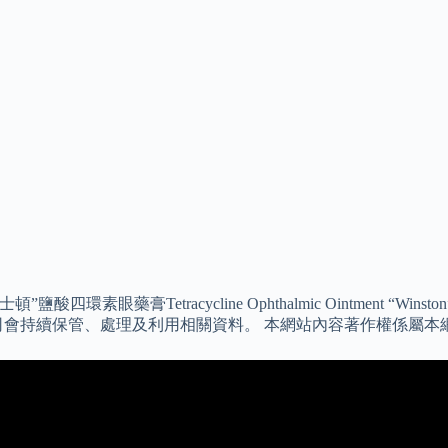
酸四環素眼藥膏Tetracycline Ophthalmic Ointment
司會持續保管、處理及利用相關資料。 本網站內容著作權係屬本