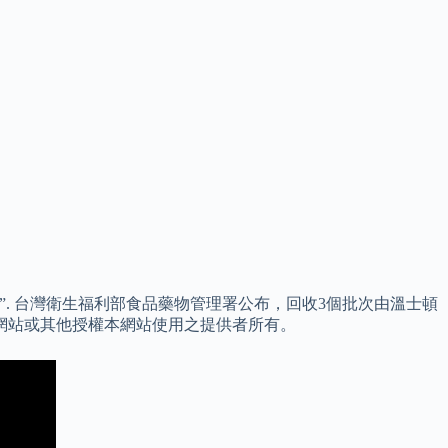
 “Winston”. 台灣衛生福利部食品藥物管理署公布，回收3個批次由溫士頓
網站或其他授權本網站使用之提供者所有。