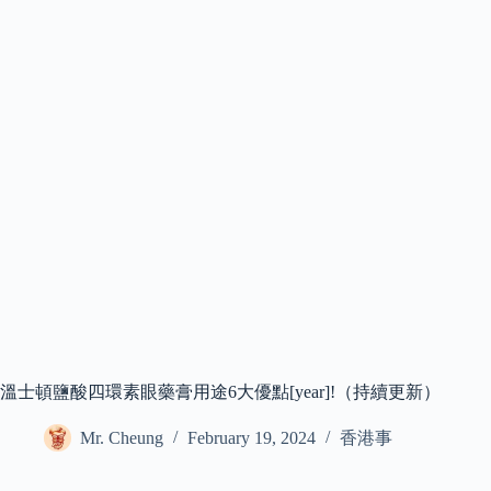
溫士頓鹽酸四環素眼藥膏用途6大優點[year]!（持續更新）
Mr. Cheung
February 19, 2024
香港事