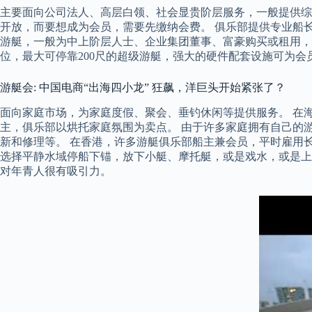
主要面向公司法人、高层白领、社会显贵阶层服务，一般提供综
开放，而要想成为会员，需要先缴纳会费。 俱乐部提供专业船
游艇，一般为中上阶层人士、企业集团董事、富豪购买或租用，满
位，最大可停靠200尺的超级游艇，强大的硬件配套设施可为
游艇会: 中国电商“出海四小龙” 狂飙，洋巨头开始紧张了？
面向家庭市场，为家庭度假、聚会、垂钓休闲等提供服务。 在海
主，俱乐部以烘托家庭氛围为卖点。 由于许多家庭拥有自己的
新和修理等。 在香港，许多游艇俱乐部船主兼会员，平时雇用
选择平静水域停船下锚，放下小艇、摩托艇，或是戏水，或是上
对年青人很有吸引力。