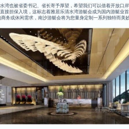
湾也被省委书记、省长寄予厚望，希望我们可以借着开放口岸的机会
会直接担保入境，这标志着雅居乐清水湾游艇会成为国内游艇业
的商务或休闲需求，南沙游艇会将为您量身定制一系列独特而美