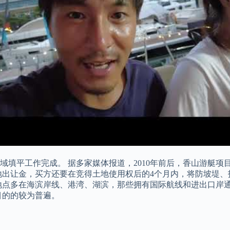
海域填平工作完成。 据多家媒体报道，2010年前后，香山游艇项
出让金，买方还要在竞得土地使用权后的4个月内，将防坡堤、护
地点多在海滨岸线、港湾、湖滨，那些拥有国际航线和进出口岸
目的的较为普遍。