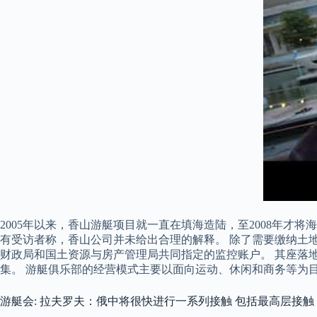
2005年以来，香山游艇项目就一直在填海造陆，至2008年才将
有受访者称，香山公司并未给出合理的解释。 除了需要缴纳土地
财政局和国土资源与房产管理局共同指定的监控账户。 其座落
集。 游艇俱乐部的经营模式主要以面向运动、休闲和商务等为
游艇会: 拉夫罗夫：俄中将很快进行一系列接触 包括最高层接触