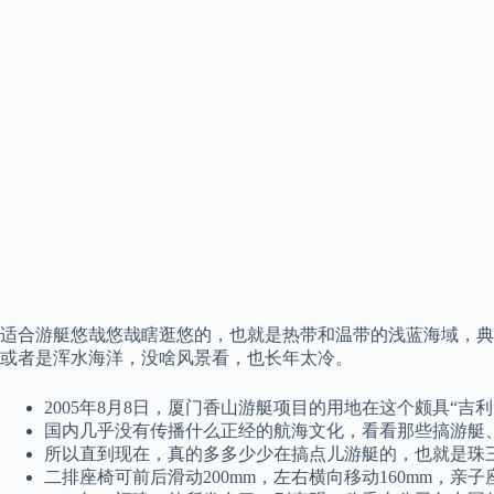
适合游艇悠哉悠哉瞎逛悠的，也就是热带和温带的浅蓝海域，典
或者是浑水海洋，没啥风景看，也长年太冷。
2005年8月8日，厦门香山游艇项目的用地在这个颇具“吉
国内几乎没有传播什么正经的航海文化，看看那些搞游艇
所以直到现在，真的多多少少在搞点儿游艇的，也就是珠
二排座椅可前后滑动200mm，左右横向移动160mm，