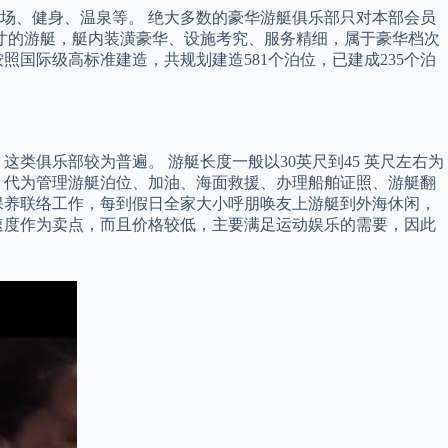
场、健身、温泉等。 绝大多数的豪华游艇俱乐部只对本部会员
寸的游艇，艇内装潢豪华、设施考究、服务精细，属于豪华档次
国际级高标准建造，共规划建造581个泊位，已建成235个泊
类俱乐部较为普遍。 游艇长度一般以30英尺到45 英尺左右为
、代为管理游艇泊位、加油、海面救援、办理船舶证照、游艇翻
保养联络工作，每到假日全家大小呼朋唤友上游艇到外海休闲，
速度作为卖点，而且价格较低，主要满足运动娱乐的需要，因此