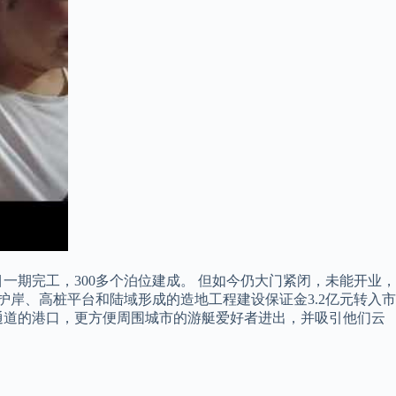
目一期完工，300多个泊位建成。 但如今仍大门紧闭，未能开业，
岸、高桩平台和陆域形成的造地工程建设保证金3.2亿元转入市
通道的港口，更方便周围城市的游艇爱好者进出，并吸引他们云