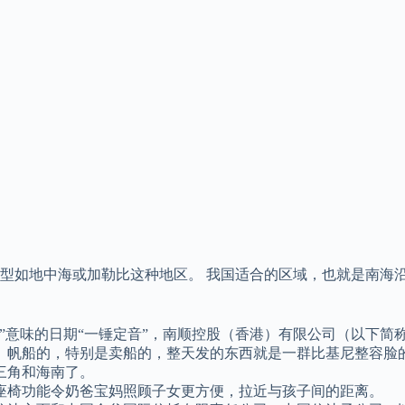
型如地中海或加勒比这种地区。 我国适合的区域，也就是南海沿
利”意味的日期“一锤定音”，南顺控股（香港）有限公司（以下简称
、帆船的，特别是卖船的，整天发的东西就是一群比基尼整容脸
三角和海南了。
亲子座椅功能令奶爸宝妈照顾子女更方便，拉近与孩子间的距离。