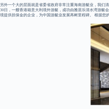
另外一个大的层面就是省委省政府非常注重海南游艇业，我们清水
30日，一艘香港籍意大利境外游艇，成功由雅居乐清水湾游艇
境提供担保金的企业，为中国游艇业发展再树里程碑。 根据您