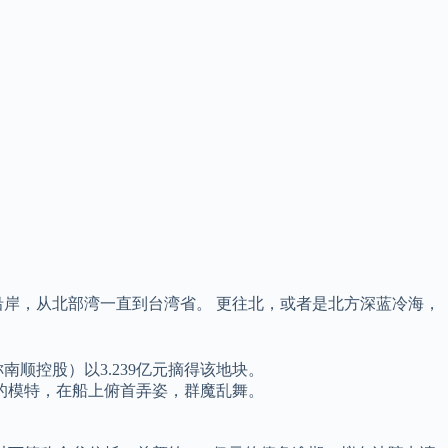
岸，从北部湾一直到台湾省。 更往北，或者是北方深蓝冷海，
南顺控股）以3.239亿元摘得该地块。
的模特，在船上俯首弄姿，群魔乱舞。