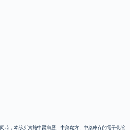
同時，本診所實施中醫病歷、中藥處方、中藥庫存的電子化管