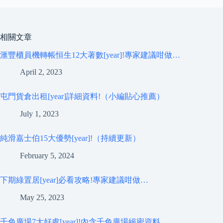
相關文章
滙豐櫃員機轉帳恒生12大著數[year]!專家建議咁做…
April 2, 2023
屯門貨倉出租[year]詳細資料!（小編貼心推薦）
July 1, 2023
純滑嘉士伯15大優勢[year]!（持續更新）
February 5, 2024
下期綠置居[year]必看攻略!專家建議咁做…
May 25, 2023
千色廣場7大好處[year]!內含千色廣場絕密資料