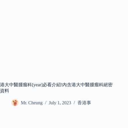
港大中醫腫瘤科[year]必看介紹!內含港大中醫腫瘤科絕密
資料
Mr. Cheung
July 1, 2023
香港事