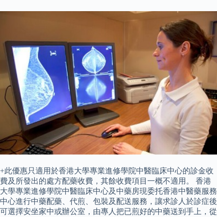
+此優惠只適用於香港大學專業進修學院中醫臨床中心的診金收
費及所發出的處方配藥收費，其餘收費項目一概不適用。 香港
大學專業進修學院中醫臨床中心及中藥房現委托香港中醫藥服務
中心進行中藥配藥、代煎、包裝及配送服務，讓求診人於診症後
可選擇安坐家中或辦公室，由專人把已煎好的中藥送到手上，從