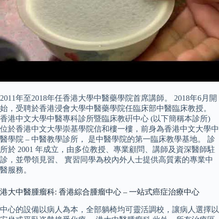
2011年至2018年任香港大學中醫藥學院首席講師。 2018年6月開
始，受聘於香港浸會大學中醫藥學院任臨床部中醫臨床教授。
香港中文大學中醫專科診所暨臨床教硏中心 (以下簡稱本診所)
位於香港中文大學崇基學院信和樓一樓，前身為香港中文大學中
醫學院 – 中醫教學診所， 是中醫學院的第一臨床教學基地。 診
所於 2001 年成立，由多位教授、專業顧問、講師及資深醫師駐
診，並帶領見習、 實習同學為校內外人士提供高質素的專業中
醫服務。
港大中醫腫瘤科: 香港綜合腫瘤中心 – 一站式癌症治療中心
中心的設備以病人為本，全部躺椅均可靈活調校，讓病人選擇以