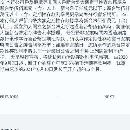
※ 本行公司戶及機構等非個人戶新台幣大額定期性存款標準為
新台幣伍佰萬元（含）以上，新台幣伍仟萬元以下；新台幣伍仟
萬元以上（含）定期性存款利率另揭示於各分行營業場所。 ※
本行個人戶新台幣大額定期性存款標準為新台幣伍佰萬元（含）
以上；當立約人開立之新台幣定存超過新台幣伍佰萬時，將會依
大額新台幣定存牌告利率辦理。 若您於非營業時間內透過網路
銀行承作本行新台幣定期性存款，須以承作定期性存款當日營業
時間公告之牌告利率為準；如遇非營業日，您所承作的新台幣定
期性存款利率將以前一營業日公告之利率(即上列牌告利率)為
準。 天星银行宣布，将延长港币活期存款利率优惠期。 由2020
年9月7日起，新开户的客户可享3.6%港币活期存款利率，优惠
期由原本的2021年6月10日延长至开户起的12个月。
PREVIOUS
NEXT