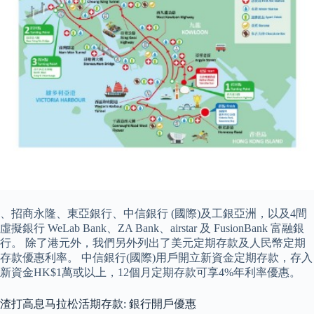
、招商永隆、東亞銀行、中信銀行 (國際)及工銀亞洲，以及4間
虛擬銀行 WeLab Bank、ZA Bank、airstar 及 FusionBank 富融銀
行。 除了港元外，我們另外列出了美元定期存款及人民幣定期
存款優惠利率。 中信銀行(國際)用戶開立新資金定期存款，存入
新資金HK$1萬或以上，12個月定期存款可享4%年利率優惠。
渣打高息马拉松活期存款: 銀行開戶優惠