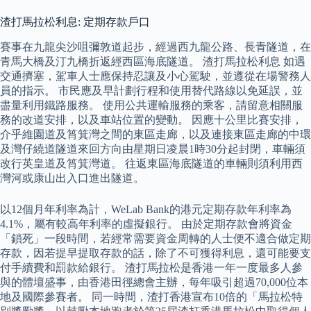
渣打馬拉松利息: 定期存款戶口
賽事在九龍尖沙咀彌敦道起步，經過西九龍公路、長青隧道，在
青馬大橋及汀九橋折返經西區海底隧道。 渣打馬拉松利息 如遇
交通擠塞，駕車人士應保持忍讓及小心駕駛，並遵從在場警務人
員的指示。 市民應及早計劃行程和使用替代路線以免延誤，並
盡量利用鐵路服務。 使用公共運輸服務的乘客，請留意相關服
務的改道安排，以及車站位置的變動。 因應十公里比賽安排，
介乎維園道及筲箕灣之間的東區走廊，以及連接東區走廊的中環
及灣仔繞道隧道來回方向由星期日凌晨1時30分起封閉，車輛須
改行英皇道及筲箕灣道。 往返東區海底隧道的車輛則須利用西
灣河或康山出入口進出隧道。
以12個月年利率為計，WeLab Bank的港元定期存款年利率為
4.1%，屬有較高年利率的虛擬銀行。 由於定期存款會將資金
「鎖死」一段時間，若經常需要資金周轉的人士便不適合做定期
存款，因若提早提取存款的話，除了不可獲得利息，還可能要支
付手續費和罰款給銀行。 渣打馬拉松是香港一年一度最多人參
與的體壇盛事，由香港田徑總會主辦，每年吸引超過70,000位本
地及國際參賽者。 同一時間，渣打香港宣布10倍的「馬拉松特