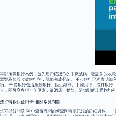
再以滙豐銀行為例，首先用戶確認你的手機號碼，確認你的收款
滙豐為預設收款銀行後，就能完成登記。 不少銀行已經表明加
項。 部份銀行包括滙豐銀行、恒生銀行、中國銀行、渣打銀行，
卡，即可享多項全年優惠，從酒店、餐飲、購物到網上購物均有優
渣打轉數快信用卡: 相關常見問題
您可以於問題 56 中查看有關如何查閱轉賬記錄的詳細資料。