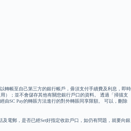
以轉帳至自己第三方的銀行帳戶，毋須支付手續費及利息，即時
適用）；並不會儲存其他有關您銀行戶口的資料。 透過「掃描支
經由SC Pay的轉賬方法進行的對外轉賬同享限額。 可以，刪除
電話及電郵，是否已經Set好指定收款戶口，如仍有問題，就要向銀