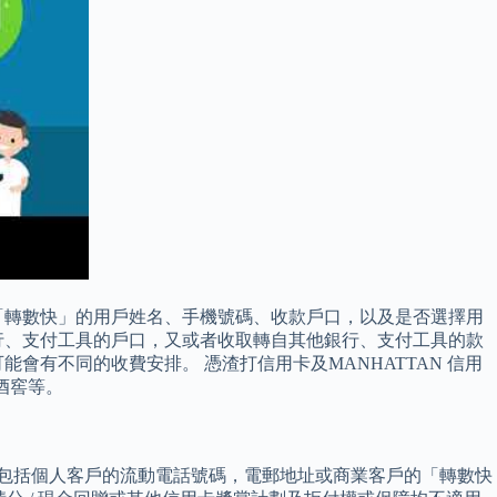
「轉數快」的用戶姓名、手機號碼、收款戶口，以及是否選擇用
行、支付工具的戶口，又或者收取轉自其他銀行、支付工具的款
有不同的收費安排。 憑渣打信用卡及MANHATTAN 信用
酒窖等。
，包括個人客戶的流動電話號碼，電郵地址或商業客戶的「轉數快