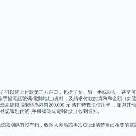
亦可以網上付款第三方戶口，包括子女、另一半或朋友，甚至可
(手提電話號碼/電郵地址)資料，及請求付款的貨幣和金額（如
轉賬限額為港幣200,000 元 渣打轉數快信用卡 ，並與其他
登記識別代號 (手機號碼或電郵地址) 收到通知。
系統識別碼有沒有錯，收款人亦應該再次Check清楚自己相關的