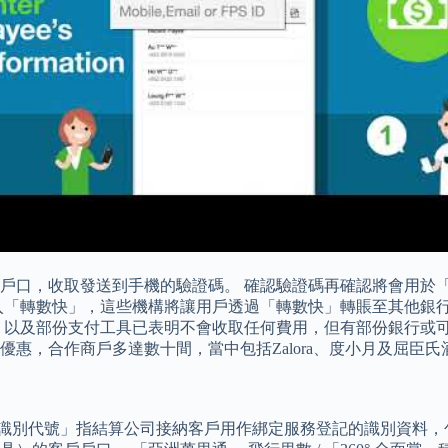
戶口，收取發送到手機的驗證碼。 確認驗證碼再確認將會用於
入「轉數快」，這些機構將讓用戶透過「轉數快」轉賬至其他銀
以及部份支付工具已表明不會收取任何費用，但有部份銀行或可能會
惠，合作商戶多達數十間，當中包括Zalora、度小月及屈臣氏
 「識別代號」指結算公司接納客戶用作綁定服務登記的識別資料