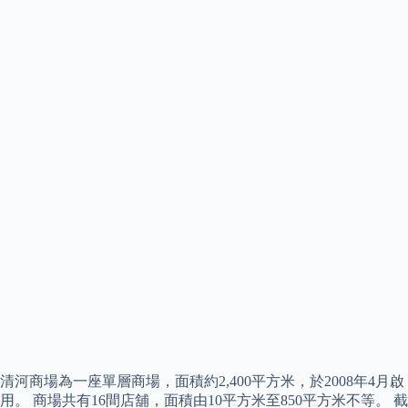
清河商場為一座單層商場，面積約2,400平方米，於2008年4月啟
用。 商場共有16間店舖，面積由10平方米至850平方米不等。 截