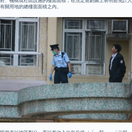
府、機構或社區設施的樓面面積，在法定規劃圖上表明豁免計入
有關用地的總樓面面積之內。