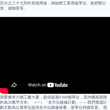
百分之三十七則作其他用途，例如輕工業用途單位、政府辦公
室、儲物室等。
房委會有六個工廠大廈，提供超過8 000個單位，室內樓面面積
約為20萬平方米。 （一）「全方位維修計劃」——我們透過計
劃主動為公屋單位提供全方位維修保養，使單位持續宜居。 我