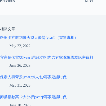
PREVIOUS
NEXT
相關文章
癌细胞扩散到骨头12大優勢[year]!（震驚真相）
May 22, 2022
宜家傢俬雪糕[year]詳細攻略!內含宜家傢俬雪糕絕密資料
June 26, 2023
保泰人壽背景[year]懶人包!專家建議咁做…
May 31, 2023
卵巢指數高12大分析[year]!專家建議咁做…
June 10, 2023