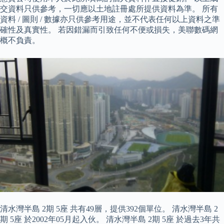
交資料只供參考，一切應以土地註冊處所提供資料為準。 所有
資料 / 圖則 / 數據亦只供參考用途，並不代表任何以上資料之準
確性及真實性。 若因錯漏而引致任何不便或損失，美聯數碼網
概不負責。
清水灣半島 2期 5座 共有49層，提供392個單位。 清水灣半島 2
期 5座 於2002年05月起入伙。 清水灣半島 2期 5座 於過去3年共