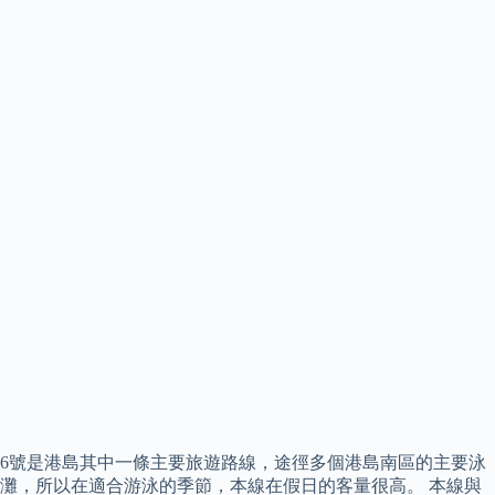
6號是港島其中一條主要旅遊路線，途徑多個港島南區的主要泳
灘，所以在適合游泳的季節，本線在假日的客量很高。 本線與